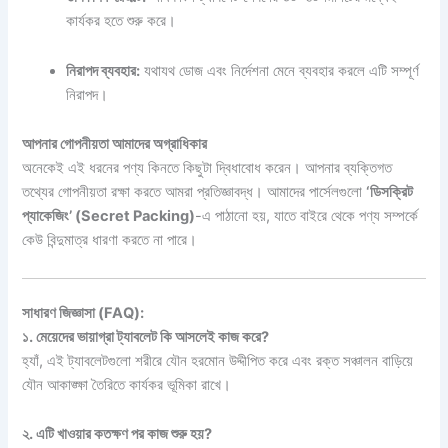
কার্যকর হতে শুরু করে।
নিরাপদ ব্যবহার:
যথাযথ ডোজ এবং নির্দেশনা মেনে ব্যবহার করলে এটি সম্পূর্ণ
নিরাপদ।
আপনার গোপনীয়তা আমাদের অগ্রাধিকার
অনেকেই এই ধরনের পণ্য কিনতে কিছুটা দ্বিধাবোধ করেন। আপনার ব্যক্তিগত
তথ্যের গোপনীয়তা রক্ষা করতে আমরা প্রতিজ্ঞাবদ্ধ। আমাদের পার্সেলগুলো
‘ডিসক্রিট
প্যাকেজিং’ (Secret Packing)
-এ পাঠানো হয়, যাতে বাইরে থেকে পণ্য সম্পর্কে
কেউ বিন্দুমাত্র ধারণা করতে না পারে।
সাধারণ জিজ্ঞাসা (FAQ):
১. মেয়েদের ভায়াগ্রা ট্যাবলেট কি আসলেই কাজ করে?
হ্যাঁ, এই ট্যাবলেটগুলো শরীরে যৌন হরমোন উদ্দীপিত করে এবং রক্ত সঞ্চালন বাড়িয়ে
যৌন আকাঙ্ক্ষা তৈরিতে কার্যকর ভূমিকা রাখে।
২. এটি খাওয়ার কতক্ষণ পর কাজ শুরু হয়?