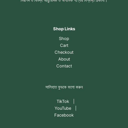
নিরাপদ ও বিশুদ্ধ আয়ুর্বেদিক ও অর্গানিক পণ্যের বিশ্বস্ত ঠিকানা।
Shop Links
Shop
Cart
Checkout
About
Contact
সালিহাত ফুডকে ফলো করুন
TikTok
|
YouTube
|
Facebook