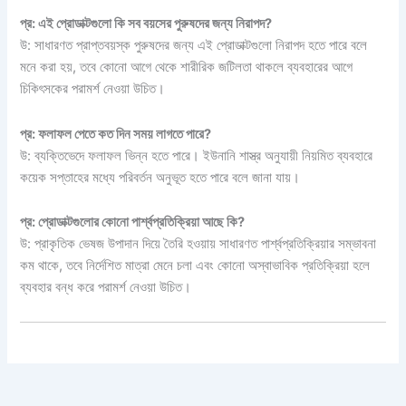
প্র: এই প্রোডাক্টগুলো কি সব বয়সের পুরুষদের জন্য নিরাপদ?
উ: সাধারণত
প্রাপ্তবয়স্ক পুরুষদের জন্য এই
প্রোডাক্টগুলো নিরাপদ হতে পারে বলে
মনে
করা হয়, তবে কোনো আগে
থেকে শারীরিক জটিলতা
থাকলে ব্যবহারের আগে
চিকিৎসকের পরামর্শ নেওয়া
উচিত।
প্র: ফলাফল পেতে কত দিন সময় লাগতে পারে?
উ: ব্যক্তিভেদে
ফলাফল ভিন্ন হতে
পারে। ইউনানি শাস্ত্র
অনুযায়ী নিয়মিত
ব্যবহারে
কয়েক সপ্তাহের
মধ্যে পরিবর্তন অনুভূত হতে
পারে বলে জানা যায়।
প্র: প্রোডাক্টগুলোর কোনো পার্শ্বপ্রতিক্রিয়া আছে কি?
উ: প্রাকৃতিক
ভেষজ উপাদান দিয়ে তৈরি
হওয়ায় সাধারণত
পার্শ্বপ্রতিক্রিয়ার সম্ভাবনা
কম
থাকে, তবে নির্দেশিত
মাত্রা মেনে চলা এবং কোনো
অস্বাভাবিক প্রতিক্রিয়া
হলে
ব্যবহার বন্ধ করে
পরামর্শ নেওয়া উচিত।