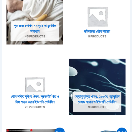
পুরুষদের গোপন সমস্যার আয়ুর্বেদিক
সমাধান
মহিলাদের যৌন স্বাস্থ্য
45 PRODUCTS
9 PRODUCTS
যৌন শক্তি বৃদ্ধির ঔষধ: দ্রুত বীর্যপাত ও
শুক্রাণু বৃদ্ধির ঔষধ: ১০০% প্রাকৃতিক
লিঙ্গ শক্ত করার ইউনানি মেডিসিন
ভেষজ খাবার ও ইউনানি মেডিসিন
25 PRODUCTS
9 PRODUCTS
Original
Current
Original
Current