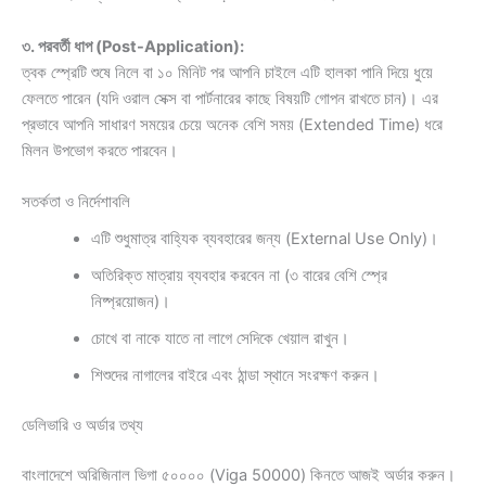
৩. পরবর্তী ধাপ (Post-Application):
ত্বক স্প্রেটি শুষে নিলে বা ১০ মিনিট পর আপনি চাইলে এটি হালকা পানি দিয়ে ধুয়ে
ফেলতে পারেন (যদি ওরাল সেক্স বা পার্টনারের কাছে বিষয়টি গোপন রাখতে চান)। এর
প্রভাবে আপনি সাধারণ সময়ের চেয়ে অনেক বেশি সময় (Extended Time) ধরে
মিলন উপভোগ করতে পারবেন।
সতর্কতা ও নির্দেশাবলি
এটি শুধুমাত্র বাহ্যিক ব্যবহারের জন্য (External Use Only)।
অতিরিক্ত মাত্রায় ব্যবহার করবেন না (৩ বারের বেশি স্প্রে
নিষ্প্রয়োজন)।
চোখে বা নাকে যাতে না লাগে সেদিকে খেয়াল রাখুন।
শিশুদের নাগালের বাইরে এবং ঠান্ডা স্থানে সংরক্ষণ করুন।
ডেলিভারি ও অর্ডার তথ্য
বাংলাদেশে অরিজিনাল ভিগা ৫০০০০ (Viga 50000) কিনতে আজই অর্ডার করুন।