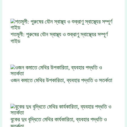
শতমূলী: পুরুষের যৌন স্বাস্থ্য ও শুক্রাণু স্বাস্থ্যের সম্পূর্ণ
গাইড
ওজন কমাতে মেথির উপকারিতা, ব্যবহার পদ্ধতি ও সতর্কতা
বুকের দুধ বৃদ্ধিতে মেথির কার্যকারিতা, ব্যবহার পদ্ধতি ও
সতর্কতা