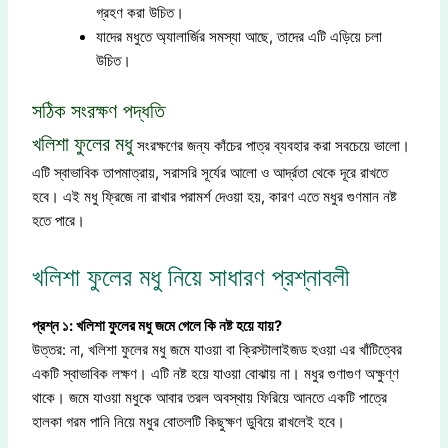
গ্রহণ করা উচিত।
যাদের মধুতে অ্যালার্জির সমস্যা আছে, তাদের এটি এড়িয়ে চলা
উচিত।
সঠিক সংরক্ষণ পদ্ধতি
খলিশা ফুলের মধু
সংরক্ষণের জন্য কাঁচের পাত্র ব্যবহার করা সবচেয়ে ভালো।
এটি স্বাভাবিক তাপমাত্রায়, সরাসরি সূর্যের আলো ও আর্দ্রতা থেকে দূরে রাখতে
হবে। এই মধু ফ্রিজে না রাখার পরামর্শ দেওয়া হয়, কারণ এতে মধুর গুণমান নষ্ট
হতে পারে।
খলিশা ফুলের মধু নিয়ে সাধারণ প্রশ্নাবলী
প্রশ্ন ১: খলিশা ফুলের মধু জমে গেলে কি নষ্ট হয়ে যায়?
উত্তর: না, খলিশা ফুলের মধু জমে যাওয়া বা ক্রিস্টালাইজড হওয়া এর খাঁটিত্বের
একটি স্বাভাবিক লক্ষণ। এটি নষ্ট হয়ে যাওয়া বোঝায় না। মধুর গুণাগুণ অক্ষুণ্ণ
থাকে। জমে যাওয়া মধুকে আবার তরল অবস্থায় ফিরিয়ে আনতে একটি পাত্রে
হালকা গরম পানি নিয়ে মধুর বোতলটি কিছুক্ষণ ডুবিয়ে রাখলেই হবে।