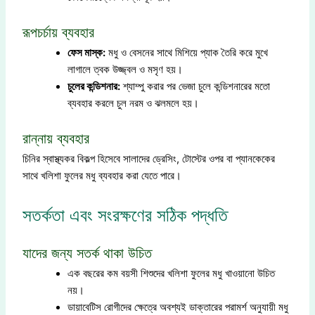
রূপচর্চায় ব্যবহার
ফেস মাস্ক:
মধু ও বেসনের সাথে মিশিয়ে প্যাক তৈরি করে মুখে
লাগালে ত্বক উজ্জ্বল ও মসৃণ হয়।
চুলের কন্ডিশনার:
শ্যাম্পু করার পর ভেজা চুলে কন্ডিশনারের মতো
ব্যবহার করলে চুল নরম ও ঝলমলে হয়।
রান্নায় ব্যবহার
চিনির স্বাস্থ্যকর বিকল্প হিসেবে সালাদের ড্রেসিং, টোস্টের ওপর বা প্যানকেকের
সাথে খলিশা ফুলের মধু ব্যবহার করা যেতে পারে।
সতর্কতা এবং সংরক্ষণের সঠিক পদ্ধতি
যাদের জন্য সতর্ক থাকা উচিত
এক বছরের কম বয়সী শিশুদের খলিশা ফুলের মধু খাওয়ানো উচিত
নয়।
ডায়াবেটিস রোগীদের ক্ষেত্রে অবশ্যই ডাক্তারের পরামর্শ অনুযায়ী মধু