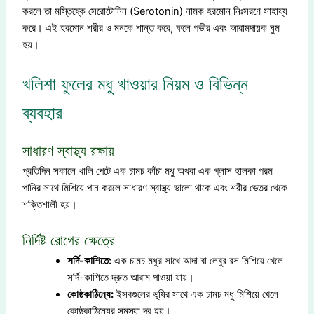
করলে তা মস্তিষ্কে সেরোটোনিন (Serotonin) নামক হরমোন নিঃসরণে সাহায্য
করে। এই হরমোন শরীর ও মনকে শান্ত করে, ফলে গভীর এবং আরামদায়ক ঘুম
হয়।
খলিশা ফুলের মধু খাওয়ার নিয়ম ও বিভিন্ন
ব্যবহার
সাধারণ স্বাস্থ্য রক্ষায়
প্রতিদিন সকালে খালি পেটে এক চামচ কাঁচা মধু অথবা এক গ্লাস হালকা গরম
পানির সাথে মিশিয়ে পান করলে সাধারণ স্বাস্থ্য ভালো থাকে এবং শরীর ভেতর থেকে
শক্তিশালী হয়।
নির্দিষ্ট রোগের ক্ষেত্রে
সর্দি-কাশিতে:
এক চামচ মধুর সাথে আদা বা লেবুর রস মিশিয়ে খেলে
সর্দি-কাশিতে দ্রুত আরাম পাওয়া যায়।
কোষ্ঠকাঠিন্যে:
ইসবগুলের ভুষির সাথে এক চামচ মধু মিশিয়ে খেলে
কোষ্ঠকাঠিন্যের সমস্যা দূর হয়।