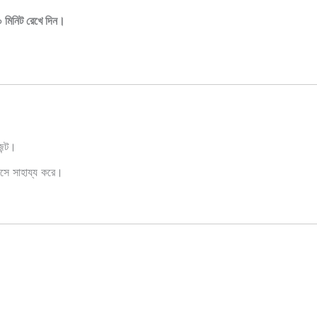
 মিনিট রেখে দিন।
েন্ট।
রাসে সাহায্য করে।
।