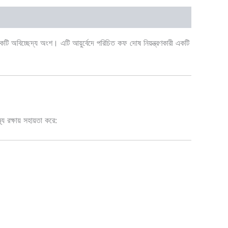
কটি অবিচ্ছেদ্য অংশ। এটি আয়ুর্বেদে পরিচিত কফ দোষ নিয়ন্ত্রণকারী একটি
্থ্য রক্ষায় সহায়তা করে: