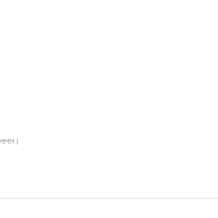
 লাগান।