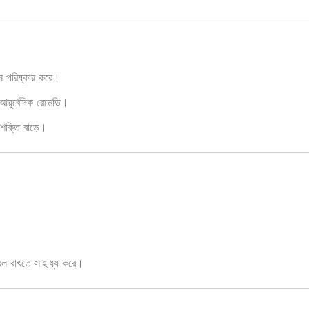
লন পরিষ্কার করে।
 আয়ুর্বেদিক রেমেডি।
 শক্তি বাড়ে।
্বল রাখতে সাহায্য করে।