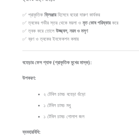
✅ প্রাকৃতিক
ক্লিঞ্জার
হিসেবে বহেরা দারুণ কার্যকর
✅ ত্বকের গভীর স্তর থেকে ময়লা ও
মৃত কোষ পরিষ্কার
করে
✅ ত্বক করে তোলে
উজ্জ্বল, নরম ও মসৃণ
✅ ব্রণ ও ত্বকের ইনফেকশন কমায়
বহেড়ার ফেস প্যাক (প্রাকৃতিক মুখের মাস্ক):
উপকরণ:
২ টেবিল চামচ বহেড়া গুঁড়ো
১ টেবিল চামচ মধু
১ টেবিল চামচ গোলাপ জল
ব্যবহারবিধি: