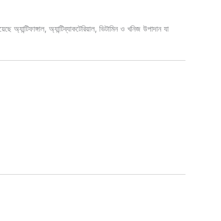
 অ্যান্টিফাঙ্গাল, অ্যান্টিব্যাকটেরিয়াল, ভিটামিন ও খনিজ উপাদান যা