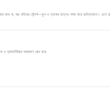
র করে না, বরং বাইরের সৌন্দর্য—চুল ও ত্বকের যত্নেও কাজ করে দুর্দান্তভাবে। এতে রয়েছে
রাক ও ব্যাকটেরিয়ার আক্রমণ রোধ করে