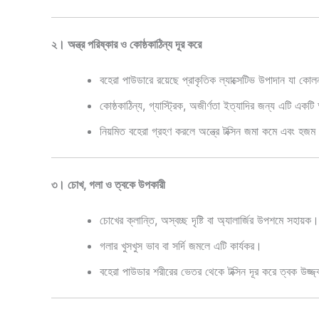
২। অন্ত্র পরিষ্কার ও কোষ্ঠকাঠিন্য দূর করে
বহেরা পাউডারে রয়েছে প্রাকৃতিক ল্যাক্সেটিভ উপাদান যা কো
কোষ্ঠকাঠিন্য, গ্যাস্ট্রিক, অজীর্ণতা ইত্যাদির জন্য এটি একটি
নিয়মিত বহেরা গ্রহণ করলে অন্ত্রে টক্সিন জমা কমে এবং হজম
৩। চোখ, গলা ও ত্বকে উপকারী
চোখের ক্লান্তি, অস্বচ্ছ দৃষ্টি বা অ্যালার্জির উপশমে সহায়ক।
গলার খুসখুস ভাব বা সর্দি জমলে এটি কার্যকর।
বহেরা পাউডার শরীরের ভেতর থেকে টক্সিন দূর করে ত্বক উজ্জ