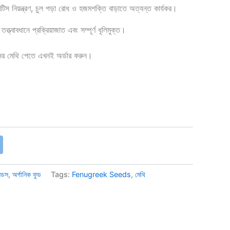
েটিস নিয়ন্ত্রণ, চুল পড়া রোধ ও হজমশক্তি বাড়াতে অত্যন্ত কার্যকর।
ত্ত্বাবধানে প্রক্রিয়াজাত এবং সম্পূর্ণ ধূলিমুক্ত।
ানের মেথি পেতে এখনই অর্ডার করুন।
িডস
,
অর্গানিক ফুড
Tags:
Fenugreek Seeds
,
মেথি