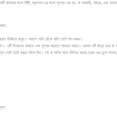
ি বাদামের মতো মিষ্টি, ম্যাপেল-এর মতো সুগন্ধ বের হয়, যা তরকারি, আচার, এবং ডালের
করুন:
রাত ভিজিয়ে রাখুন। সকালে পানি ছেঁকে খালি পেটে পান করুন।
নিন। এটি তিক্ততা কমাতে এবং সুগন্ধ বাড়াতে সাহায্য করবে। এরপর এটি গুঁড়ো করে বা
সৃণ পেস্ট তৈরি করতে পিষে নিন। দই বা পানির সাথে মিশিয়ে মাথার ত্বক এবং চুলে লাগান
ুক্ত