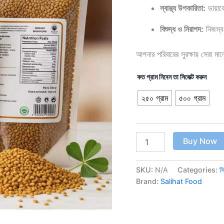
স্বাস্থ্য উপকারিতা:
ডায়াব
বিশুদ্ধ ও নিরাপদ:
নিজস্ব ত
আপনার পরিবারের সুরক্ষায় সেরা ম
কত গ্রাম নিবেন তা সিলেক্ট করুন
২৫০ গ্রাম
৫০০ গ্রাম
Buy Now
SKU:
N/A
Categories:
স
Brand:
Salihat Food