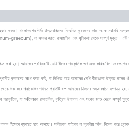
 (0)
িতা আবিষ্কার করুন। বাংলাদেশের উর্বর উত্তরাঞ্চলের নিবেদিত কৃষকদের কাছ থেকে সরাসরি 
oenum-graecum
), যা সংকর জাত, রাসায়নিক এবং ধূলিকণা থেকে সম্পূর্ণ মুক্ত। এট
চিত করা হয়। আমাদের প্রক্রিয়াটি মেথি বীজের প্রাকৃতিক গুণ এবং কার্যকারিতা সংরক্ষণে
থানীয় কৃষকদের সাথে কাজ করি, যা নিশ্চিত করে আমাদের মেথি বীজগুলো উন্নত মানের খা
থেকে শুরু করে প্যাকেজিং পর্যন্ত প্রতিটি ধাপ আমাদের নিজস্ব তত্ত্বাবধানে সম্পন্ন হয়, য
্রাকৃতিক, যা ক্ষতিকারক রাসায়নিক, কৃত্রিম উপাদান এবং সংকর জাত থেকে সম্পূর্ণ মুক্
বপূর্ণ উপাদান হিসেবে ব্যবহৃত হয়ে আসছে। সলিউবল ফাইবার বা দ্রবণীয় আঁশ, বিশেষ কর