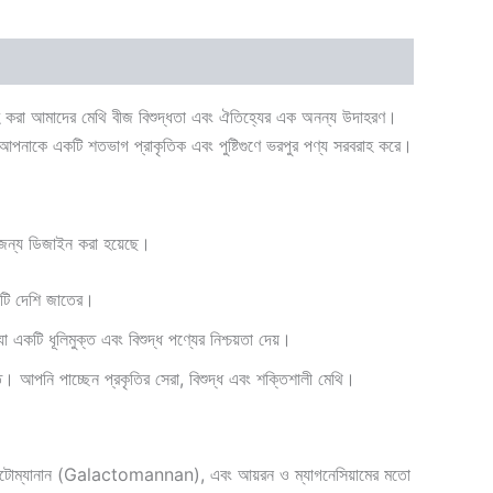
সংগ্রহ করা আমাদের মেথি বীজ বিশুদ্ধতা এবং ঐতিহ্যের এক অনন্য উদাহরণ।
ি আপনাকে একটি শতভাগ প্রাকৃতিক এবং পুষ্টিগুণে ভরপুর পণ্য সরবরাহ করে।
র জন্য ডিজাইন করা হয়েছে।
ঁটি দেশি জাতের।
া একটি ধূলিমুক্ত এবং বিশুদ্ধ পণ্যের নিশ্চয়তা দেয়।
ত। আপনি পাচ্ছেন প্রকৃতির সেরা, বিশুদ্ধ এবং শক্তিশালী মেথি।
ে গ্ল্যাকটোম্যানান (Galactomannan), এবং আয়রন ও ম্যাগনেসিয়ামের মতো