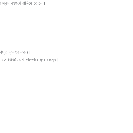
 স্বাদ বহুগুণে বাড়িয়ে তোলে।
 আস্ত ব্যবহার করুন।
, ৩০ মিনিট রেখে ভালভাবে ধুয়ে ফেলুন।