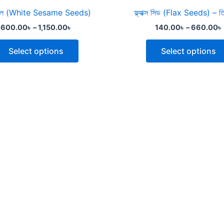
the
তিল (White Sesame Seeds)
ফ্ল্যাক্স সিড (Flax Seeds) – ত
product
600.00
৳
–
1,150.00
৳
140.00
৳
–
660.00
৳
page
Select options
Select options