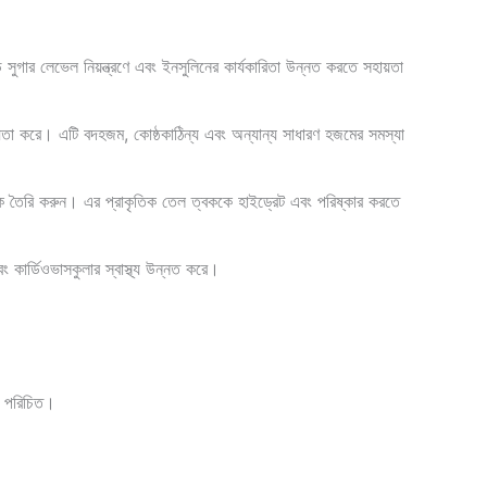
 সুগার লেভেল নিয়ন্ত্রণে এবং ইনসুলিনের কার্যকারিতা উন্নত করতে সহায়তা
ায়তা করে। এটি বদহজম, কোষ্ঠকাঠিন্য এবং অন্যান্য সাধারণ হজমের সমস্যা
মাস্ক তৈরি করুন। এর প্রাকৃতিক তেল ত্বককে হাইড্রেট এবং পরিষ্কার করতে
কার্ডিওভাসকুলার স্বাস্থ্য উন্নত করে।
্য পরিচিত।