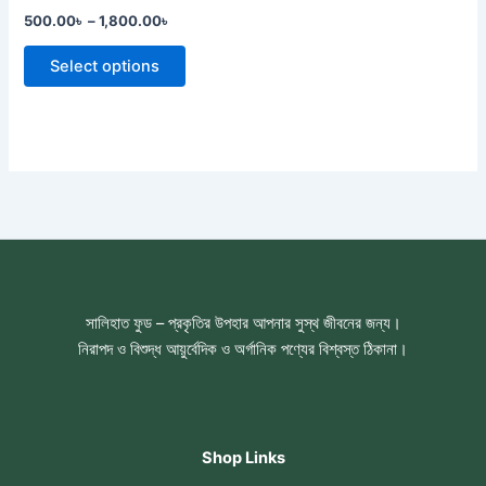
on
500.00
৳
–
1,800.00
৳
the
product
Select options
page
সালিহাত ফুড – প্রকৃতির উপহার আপনার সুস্থ জীবনের জন্য।
নিরাপদ ও বিশুদ্ধ আয়ুর্বেদিক ও অর্গানিক পণ্যের বিশ্বস্ত ঠিকানা।
Shop Links