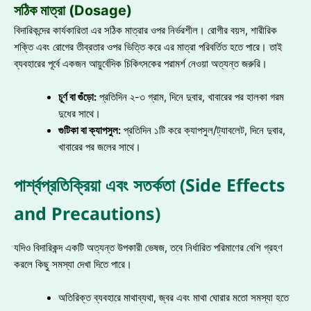
সঠিক মাত্রা (Dosage)
বিদারিকন্দের কার্যকারিতা এর সঠিক মাত্রার ওপর নির্ভরশীল। রোগীর বয়স, শারীরিক
শক্তি এবং রোগের তীব্রতার ওপর ভিত্তি করে এর মাত্রা পরিবর্তিত হতে পারে। তাই
ব্যবহারের পূর্বে একজন আয়ুর্বেদিক চিকিৎসকের পরামর্শ নেওয়া অত্যন্ত জরুরি।
চূর্ণ বা গুঁড়ো:
প্রতিদিন ২-৩ গ্রাম, দিনে দুবার, খাবারের পর হালকা গরম
দুধের সাথে।
গুটিকা বা ক্যাপসুল:
প্রতিদিন ১টি করে ক্যাপসুল/ট্যাবলেট, দিনে দুবার,
খাবারের পর জলের সাথে।
পার্শ্বপ্রতিক্রিয়া এবং সতর্কতা (Side Effects
and Precautions)
যদিও বিদারিকন্দ একটি অত্যন্ত উপকারী ভেষজ, তবে নির্ধারিত পরিমাণের বেশি গ্রহণ
করলে কিছু সমস্যা দেখা দিতে পারে।
অতিরিক্ত ব্যবহারে মাথাব্যথা, জ্বর এবং মাথা ঘোরার মতো সমস্যা হতে