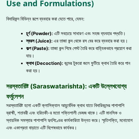
Use and Formulations)
বিদারিকন্দ বিভিন্ন রূপে ব্যবহার করা যেতে পারে, যেমন:
চূর্ণ (Powder):
এটি সবচেয়ে সাধারণ এবং সহজ ব্যবহার পদ্ধতি।
স্বরস (Juice):
এর তাজা কন্দ থেকে রস বের করে ব্যবহার করা হয়।
কল্প (Paste):
তাজা কন্দ পিষে পেস্ট তৈরি করে বাহ্যিকভাবে প্রয়োগ করা
যায়।
ক্বাথ (Decoction):
কন্দের টুকরো জলে ফুটিয়ে ক্বাথ তৈরি করে পান
করা হয়।
সরস্বতারিষ্ট (Saraswatarishta): একটি উল্লেখযোগ্য
ফর্মুলেশন
সরস্বতারিষ্ট হলো একটি ক্লাসিক্যাল আয়ুর্বেদিক ক্বাথ যাতে বিদারিকন্দের পাশাপাশি
ব্রাহ্মী, শতাবরী এবং হরিতকী-র মতো শক্তিশালী ভেষজ থাকে। এটি মানসিক ও
স্নায়বিক সমস্যার পাশাপাশি হৃৎপিণ্ডের কার্যকারিতা উন্নত করে। স্মৃতিশক্তি, মনোযোগ
এবং একাগ্রতা বাড়াতে এটি বিশেষভাবে কার্যকর।