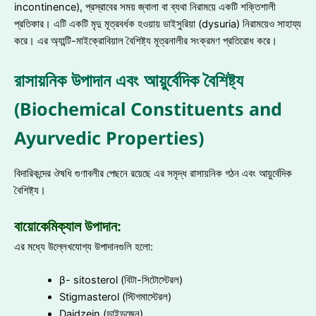
incontinence), প্রস্রাবের সময় জ্বালা বা ব্যথা নিরাময়ে একটি শক্তিশালী
প্রতিকার। এটি একটি মৃদু মূত্রবর্ধক হওয়ায় ডাইসুরিয়া (dysuria) নিরাময়েও সাহায্য
করে। এর অ্যান্টি-মাইক্রোবিয়াল বৈশিষ্ট্য মূত্রনালীর সংক্রমণ প্রতিরোধ করে।
রাসায়নিক উপাদান এবং আয়ুর্বেদিক বৈশিষ্ট্য
(Biochemical Constituents and
Ayurvedic Properties)
বিদারিকন্দের ঔষধি গুণাবলীর পেছনে রয়েছে এর সমৃদ্ধ রাসায়নিক গঠন এবং আয়ুর্বেদিক
বৈশিষ্ট্য।
বায়োকেমিক্যাল উপাদান:
এর মধ্যে উল্লেখযোগ্য উপাদানগুলি হলো:
β- sitosterol (বিটা-সিটোস্টেরল)
Stigmasterol (স্টিগমাস্টেরল)
Daidzein (ডাইডজেন)