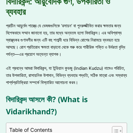
বিদারিকন্দ: আয়ুর্বেদিক গুণ, উপকারিতা ও
ব্যবহার
প্রাচীন আয়ুর্বেদ শাস্ত্রে যে ভেষজগুলিকে ‘রসায়ন’ বা পুনরুজ্জীবিত করার ক্ষমতার জন্য
বিশেষভাবে সম্মান জানানো হয়, তার মধ্যে অন্যতম হলো বিদারিকন্দ। এর অবিশ্বাস্য
স্বাস্থ্যকর গুণাবলীর জন্য এটি বহু শতাব্দী ধরে বিভিন্ন রোগের নিরাময়ে ব্যবহৃত হয়ে
আসছে। রোগ প্রতিরোধ ক্ষমতা বাড়ানো থেকে শুরু করে শারীরিক শক্তি ও উর্বরতা বৃদ্ধি
পর্যন্ত—এর প্রয়োগ অত্যন্ত ব্যাপক।
এই প্রবন্ধে আমরা বিদারিকন্দ, যা ইন্ডিয়ান কুডজু (Indian Kudzu) নামেও পরিচিত,
তার উপকারিতা, রাসায়নিক উপাদান, বিভিন্ন ব্যবহার পদ্ধতি, সঠিক মাত্রা এবং সম্ভাব্য
পার্শ্বপ্রতিক্রিয়া সম্পর্কে বিস্তারিত আলোচনা করব।
বিদারিকন্দ আসলে কী? (What is
Vidarikhand?)
Table of Contents