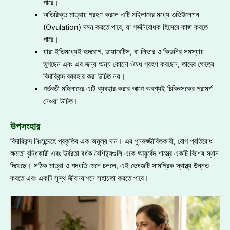
পারে।
অতিরিক্ত মাত্রায় গ্রহণ করলে এটি মহিলাদের মধ্যে ওভিউলেশন
(Ovulation) দমন করতে পারে, যা গর্ভনিরোধক হিসেবে কাজ করতে
পারে।
যারা ইতিমধ্যেই হৃদরোগ, ডায়াবেটিস, বা লিভার ও কিডনির সমস্যায়
ভুগছেন এবং এর জন্য অন্য কোনো ঔষধ গ্রহণ করছেন, তাদের ক্ষেত্রে
বিদারিকন্দ ব্যবহার করা উচিত নয়।
গর্ভবতী মহিলাদের এটি ব্যবহার করার আগে অবশ্যই চিকিৎসকের পরামর্শ
নেওয়া উচিত।
উপসংহার
বিদারিকন্দ নিঃসন্দেহে প্রকৃতির এক অমূল্য দান। এর পুনরুজ্জীবিতকারী, রোগ প্রতিরোধ
ক্ষমতা বৃদ্ধিকারী এবং উর্বরতা বর্ধক বৈশিষ্ট্যগুলি একে আয়ুর্বেদ শাস্ত্রে একটি বিশেষ স্থান
দিয়েছে। সঠিক মাত্রা ও পদ্ধতি মেনে চললে, এই ভেষজটি সামগ্রিক স্বাস্থ্য উন্নত
করতে এবং একটি সুস্থ জীবনযাপনে সহায়তা করতে পারে।