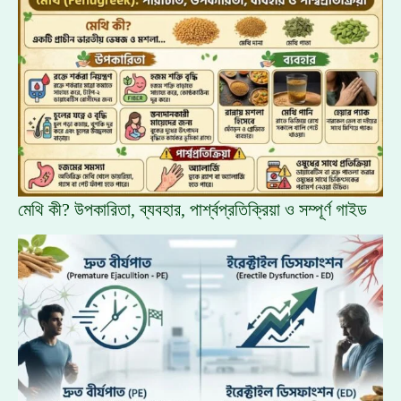
মেথি কী? উপকারিতা, ব্যবহার, পার্শ্বপ্রতিক্রিয়া ও সম্পূর্ণ গাইড