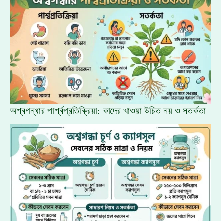
অশ্বগন্ধার পার্শ্বপ্রতিক্রিয়া: কাদের খাওয়া উচিত নয় ও সতর্কতা