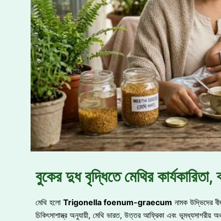
বুকের দুধ বৃদ্ধিতে মেথির কার্যকারিতা,
মেথি হলো
Trigonella foenum-graecum
নামক উদ্ভিদের বীজ
চিকিৎসাশাস্ত্র অনুযায়ী, মেথি ভারত, উত্তর আফ্রিকা এবং ভূমধ্যসাগরীয় 