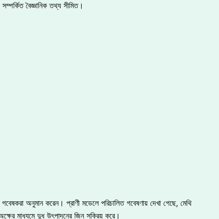
 সম্পর্কিত বৈজ্ঞানিক তথ্য সীমিত।
ে গবেষকরা অনুমান করেন। প্রাণী মডেলে পরিচালিত গবেষণায় দেখা গেছে, মেথি
ক্ষের মাধ্যমে দুধ উৎপাদনের জিন সক্রিয় করে।