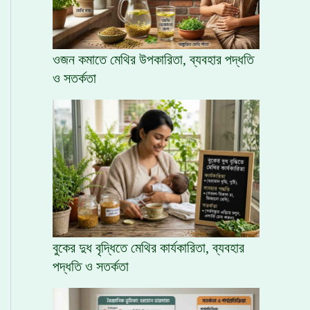
ওজন কমাতে মেথির উপকারিতা, ব্যবহার পদ্ধতি
ও সতর্কতা
বুকের দুধ বৃদ্ধিতে মেথির কার্যকারিতা, ব্যবহার
পদ্ধতি ও সতর্কতা