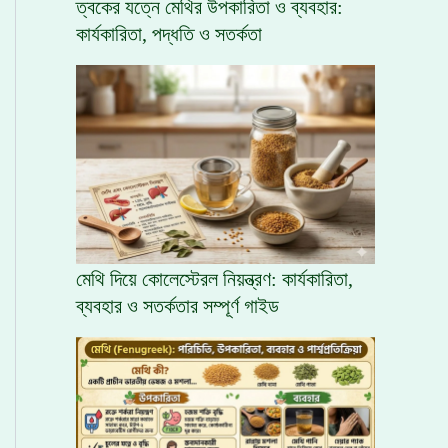
ত্বকের যত্নে মেথির উপকারিতা ও ব্যবহার:
কার্যকারিতা, পদ্ধতি ও সতর্কতা
মেথি দিয়ে কোলেস্টেরল নিয়ন্ত্রণ: কার্যকারিতা,
ব্যবহার ও সতর্কতার সম্পূর্ণ গাইড