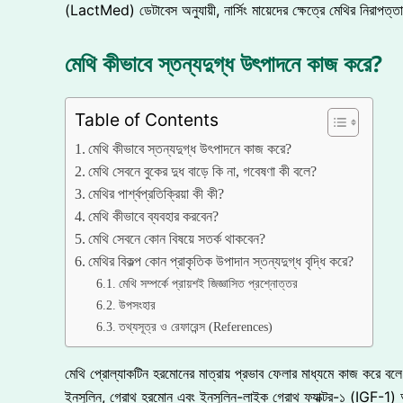
(LactMed) ডেটাবেস অনুযায়ী, নার্সিং মায়েদের ক্ষেত্রে মেথির নিরাপত্তা
মেথি কীভাবে স্তন্যদুগ্ধ উৎপাদনে কাজ করে?
Table of Contents
মেথি কীভাবে স্তন্যদুগ্ধ উৎপাদনে কাজ করে?
মেথি সেবনে বুকের দুধ বাড়ে কি না, গবেষণা কী বলে?
মেথির পার্শ্বপ্রতিক্রিয়া কী কী?
মেথি কীভাবে ব্যবহার করবেন?
মেথি সেবনে কোন বিষয়ে সতর্ক থাকবেন?
মেথির বিকল্প কোন প্রাকৃতিক উপাদান স্তন্যদুগ্ধ বৃদ্ধি করে?
মেথি সম্পর্কে প্রায়শই জিজ্ঞাসিত প্রশ্নোত্তর
উপসংহার
তথ্যসূত্র ও রেফারেন্স (References)
মেথি প্রোল্যাকটিন হরমোনের মাত্রায় প্রভাব ফেলার মাধ্যমে কাজ করে বল
ইনসুলিন, গ্রোথ হরমোন এবং ইনসুলিন-লাইক গ্রোথ ফ্যাক্টর-১ (IGF-1) অ