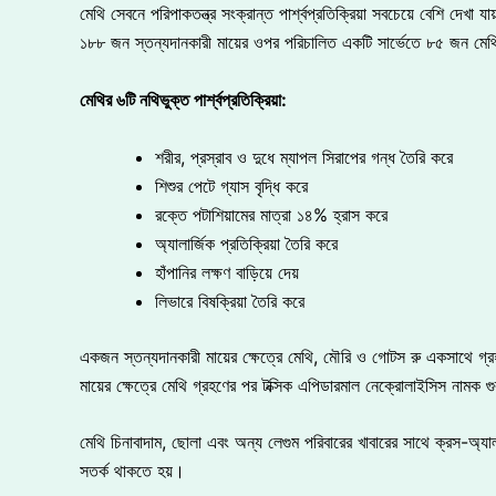
মেথি সেবনে পরিপাকতন্ত্র সংক্রান্ত পার্শ্বপ্রতিক্রিয়া সবচেয়ে বেশি দেখা য
১৮৮ জন স্তন্যদানকারী মায়ের ওপর পরিচালিত একটি সার্ভেতে ৮৫ জন মেথি 
মেথির
৬টি
নথিভুক্ত
পার্শ্বপ্রতিক্রিয়া:
শরীর, প্রস্রাব ও দুধে ম্যাপল সিরাপের গন্ধ তৈরি করে
শিশুর পেটে গ্যাস বৃদ্ধি করে
রক্তে পটাশিয়ামের মাত্রা ১৪% হ্রাস করে
অ্যালার্জিক প্রতিক্রিয়া তৈরি করে
হাঁপানির লক্ষণ বাড়িয়ে দেয়
লিভারে বিষক্রিয়া তৈরি করে
একজন স্তন্যদানকারী মায়ের ক্ষেত্রে মেথি, মৌরি ও গোটস রু একসাথে গ্রহ
মায়ের ক্ষেত্রে মেথি গ্রহণের পর টক্সিক এপিডারমাল নেক্রোলাইসিস নামক গ
মেথি চিনাবাদাম, ছোলা এবং অন্য লেগুম পরিবারের খাবারের সাথে ক্রস-অ্যালা
সতর্ক থাকতে হয়।