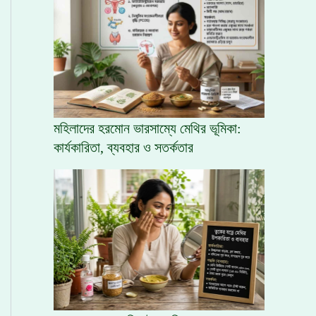
মহিলাদের হরমোন ভারসাম্যে মেথির ভূমিকা:
কার্যকারিতা, ব্যবহার ও সতর্কতার