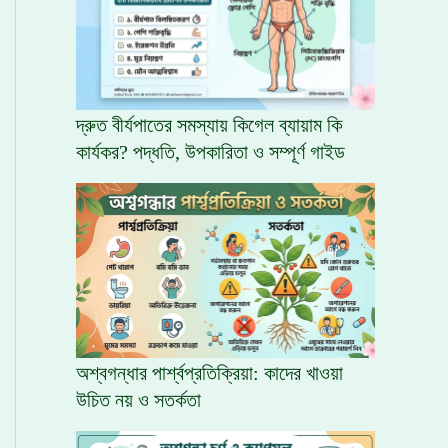
দ্রুত বীর্যপাতের সমস্যায় কিগেল ব্যায়াম কি
কার্যকর? পদ্ধতি, উপকারিতা ও সম্পূর্ণ গাইড
অশ্বগন্ধার পার্শ্বপ্রতিক্রিয়া: কাদের খাওয়া
উচিত নয় ও সতর্কতা