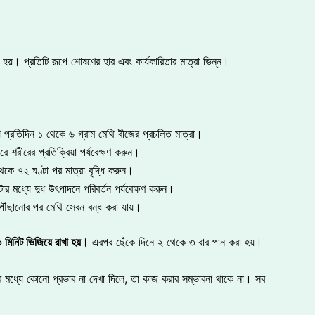
 হয়। প্রতিটি রূপে শোষণের হার এবং কার্যকারিতার মাত্রা ভিন্ন।
্য প্রতিদিন ১ থেকে ৬ গ্রাম মেথি বীজের প্রচলিত মাত্রা।
রে শরীরের প্রতিক্রিয়া পর্যবেক্ষণ করুন।
 থেকে ৭২ ঘণ্টা পর মাত্রা বৃদ্ধি করুন।
র মধ্যে দুধ উৎপাদনে পরিবর্তন পর্যবেক্ষণ করুন।
 পৌঁছানোর পর মেথি সেবন বন্ধ করা যায়।
০
মিনিট
ভিজিয়ে
রাখা
হয়
।
এরপর ছেঁকে দিনে ২ থেকে ৩ বার পান করা হয়।
ার মধ্যে কোনো প্রভাব না দেখা দিলে, তা কাজ করার সম্ভাবনা থাকে না। সব