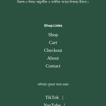
নিরাপদ ও বিশুদ্ধ আয়ুর্বেদিক ও অর্গানিক পণ্যের বিশ্বস্ত ঠিকানা।
Shop Links
Shop
Cart
Checkout
About
Contact
সালিহাত ফুডকে ফলো করুন
TikTok
|
YouTube
|