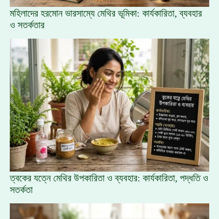
মহিলাদের হরমোন ভারসাম্যে মেথির ভূমিকা: কার্যকারিতা, ব্যবহার
ও সতর্কতার
ত্বকের যত্নে মেথির উপকারিতা ও ব্যবহার: কার্যকারিতা, পদ্ধতি ও
সতর্কতা