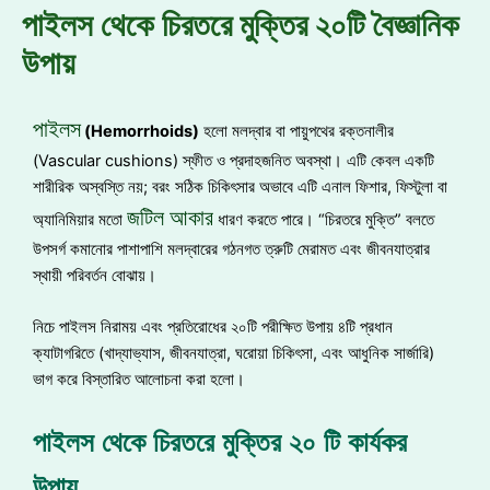
পাইলস থেকে চিরতরে মুক্তির ২০টি বৈজ্ঞানিক
উপায়
পাইলস
(Hemorrhoids)
হলো মলদ্বার বা পায়ুপথের রক্তনালীর
(Vascular cushions) স্ফীত ও প্রদাহজনিত অবস্থা। এটি কেবল একটি
শারীরিক অস্বস্তি নয়; বরং সঠিক চিকিৎসার অভাবে এটি এনাল ফিশার, ফিস্টুলা বা
জটিল আকার
অ্যানিমিয়ার মতো
ধারণ করতে পারে। “চিরতরে মুক্তি” বলতে
উপসর্গ কমানোর পাশাপাশি মলদ্বারের গঠনগত ত্রুটি মেরামত এবং জীবনযাত্রার
স্থায়ী পরিবর্তন বোঝায়।
নিচে পাইলস নিরাময় এবং প্রতিরোধের ২০টি পরীক্ষিত উপায় ৪টি প্রধান
ক্যাটাগরিতে (খাদ্যাভ্যাস, জীবনযাত্রা, ঘরোয়া চিকিৎসা, এবং আধুনিক সার্জারি)
ভাগ করে বিস্তারিত আলোচনা করা হলো।
পাইলস থেকে চিরতরে মুক্তির ২০ টি কার্যকর
উপায়