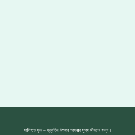
সালিহাত ফুড – প্রকৃতির উপহার আপনার সুস্থ জীবনের জন্য।