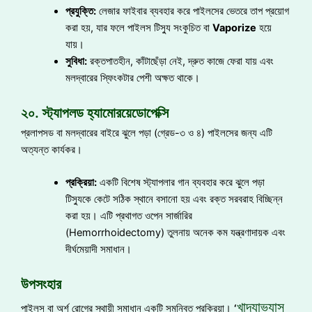
প্রযুক্তি:
লেজার ফাইবার ব্যবহার করে পাইলসের ভেতরে তাপ প্রয়োগ
করা হয়, যার ফলে পাইলস টিস্যু সংকুচিত বা
Vaporize
হয়ে
যায়।
সুবিধা:
রক্তপাতহীন, কাঁটাছেঁড়া নেই, দ্রুত কাজে ফেরা যায় এবং
মলদ্বারের স্ফিংকটার পেশী অক্ষত থাকে।
২০. স্ট্যাপলড হ্যামোরয়েডোপেক্সি
প্রলাপসড বা মলদ্বারের বাইরে ঝুলে পড়া (গ্রেড-৩ ও ৪) পাইলসের জন্য এটি
অত্যন্ত কার্যকর।
প্রক্রিয়া:
একটি বিশেষ স্ট্যাপলার গান ব্যবহার করে ঝুলে পড়া
টিস্যুকে কেটে সঠিক স্থানে বসানো হয় এবং রক্ত সরবরাহ বিচ্ছিন্ন
করা হয়। এটি প্রথাগত ওপেন সার্জারির
(Hemorrhoidectomy) তুলনায় অনেক কম যন্ত্রণাদায়ক এবং
দীর্ঘমেয়াদী সমাধান।
উপসংহার
খাদ্যাভ্যাস
পাইলস বা অর্শ রোগের স্থায়ী সমাধান একটি সমন্বিত প্রক্রিয়া।
‘