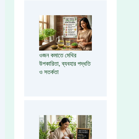
ওজন কমাতে মেথির
উপকারিতা, ব্যবহার পদ্ধতি
ও সতর্কতা