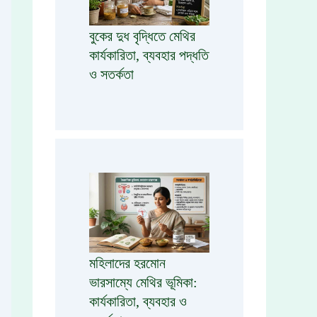
বুকের দুধ বৃদ্ধিতে মেথির
কার্যকারিতা, ব্যবহার পদ্ধতি
ও সতর্কতা
মহিলাদের হরমোন
ভারসাম্যে মেথির ভূমিকা:
কার্যকারিতা, ব্যবহার ও