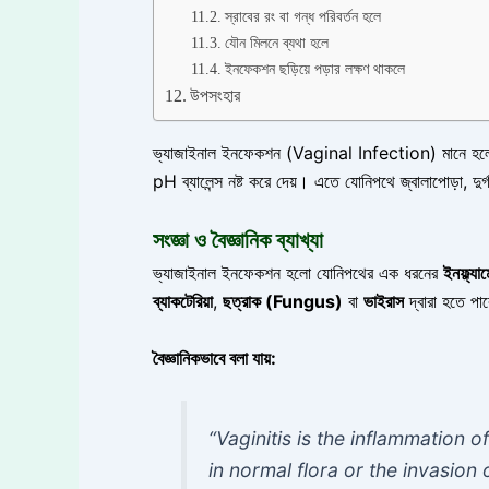
স্রাবের রং বা গন্ধ পরিবর্তন হলে
যৌন মিলনে ব্যথা হলে
ইনফেকশন ছড়িয়ে পড়ার লক্ষণ থাকলে
উপসংহার
ভ্যাজাইনাল ইনফেকশন (Vaginal Infection) মানে হলো যোন
pH ব্যালেন্স নষ্ট করে দেয়। এতে যোনিপথে জ্বালাপোড়া, দুর্গ
সংজ্ঞা ও বৈজ্ঞানিক ব্যাখ্যা
ভ্যাজাইনাল ইনফেকশন হলো যোনিপথের এক ধরনের
ইনফ্ল্
ব্যাকটেরিয়া
,
ছত্রাক (Fungus)
বা
ভাইরাস
দ্বারা হতে পা
বৈজ্ঞানিকভাবে বলা যায়:
“Vaginitis is the inflammation 
in normal flora or the invasio