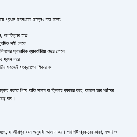
চে প্রধান উৎসগুলো উল্লেখ করা হলো:
ি, অপরিষ্কার হাত
্রমিত সঙ্গী থেকে
িপথের স্বাভাবিক ব্যাকটেরিয়া মেরে ফেলে
েও ধ্বংস করে
রীর সহজেই সংক্রমণের শিকার হয়
িষ্কার করতে গিয়ে অতি সাবান বা ক্লিনার ব্যবহার করে, তাহলে তার শরীরের
 বেড়ে যায়।
, যা জীবাণুর ধরন অনুযায়ী আলাদা হয়। প্রতিটি প্রকারের কারণ, লক্ষণ ও