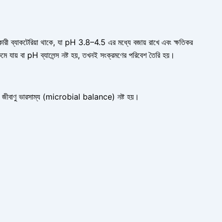
রী ব্যাকটেরিয়া থাকে, যা pH 3.8–4.5 এর মধ্যে বজায় রাখে এবং ক্ষতিকর
 কমে যায় বা pH ব্যালেন্স নষ্ট হয়, তখনই সংক্রমণের পরিবেশ তৈরি হয়।
 জীবাণু ভারসাম্য (microbial balance) নষ্ট হয়।