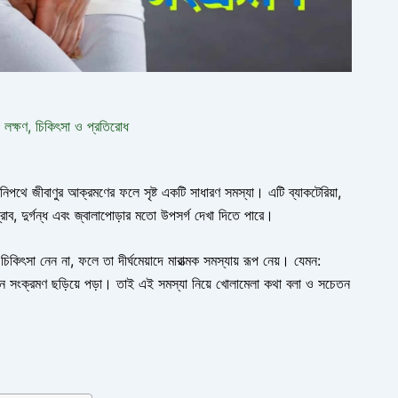
ক্ষণ, চিকিৎসা ও প্রতিরোধ
জীবাণুর আক্রমণের ফলে সৃষ্ট একটি সাধারণ সমস্যা। এটি ব্যাকটেরিয়া,
াব, দুর্গন্ধ এবং জ্বালাপোড়ার মতো উপসর্গ দেখা দিতে পারে।
কিৎসা নেন না, ফলে তা দীর্ঘমেয়াদে মারাত্মক সমস্যায় রূপ নেয়। যেমন:
বা যৌন সংক্রমণ ছড়িয়ে পড়া। তাই এই সমস্যা নিয়ে খোলামেলা কথা বলা ও সচেতন