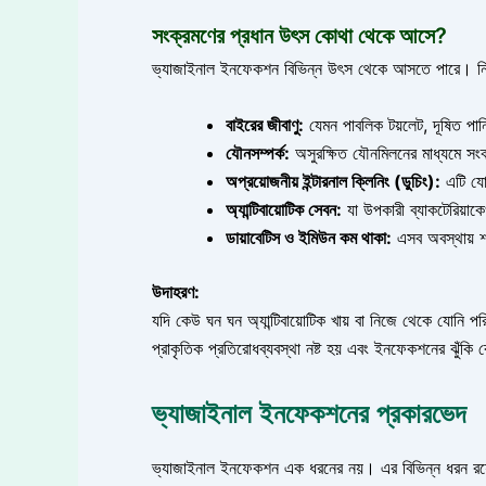
সংক্রমণের প্রধান উৎস কোথা থেকে আসে?
ভ্যাজাইনাল ইনফেকশন বিভিন্ন উৎস থেকে আসতে পারে। নি
বাইরের জীবাণু:
যেমন পাবলিক টয়লেট, দূষিত পান
যৌনসম্পর্ক:
অসুরক্ষিত যৌনমিলনের মাধ্যমে সংক
অপ্রয়োজনীয় ইন্টারনাল ক্লিনিং (ডুচিং):
এটি যোন
অ্যান্টিবায়োটিক সেবন:
যা উপকারী ব্যাকটেরিয়াক
ডায়াবেটিস ও ইমিউন কম থাকা:
এসব অবস্থায় শ
উদাহরণ:
যদি কেউ ঘন ঘন অ্যান্টিবায়োটিক খায় বা নিজে থেকে যোনি পর
প্রাকৃতিক প্রতিরোধব্যবস্থা নষ্ট হয় এবং ইনফেকশনের ঝুঁকি
ভ্যাজাইনাল ইনফেকশনের প্রকারভেদ
ভ্যাজাইনাল ইনফেকশন এক ধরনের নয়। এর বিভিন্ন ধরন রয়েছে