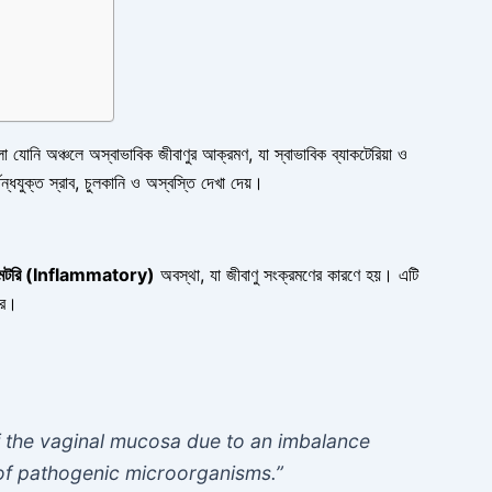
ি অঞ্চলে অস্বাভাবিক জীবাণুর আক্রমণ, যা স্বাভাবিক ব্যাকটেরিয়া ও
ন্ধযুক্ত স্রাব, চুলকানি ও অস্বস্তি দেখা দেয়।
যামেটরি (Inflammatory)
অবস্থা, যা জীবাণু সংক্রমণের কারণে হয়। এটি
রে।
of the vaginal mucosa due to an imbalance
n of pathogenic microorganisms.”