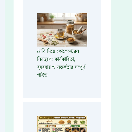
মেথি দিয়ে কোলেস্টেরল
নিয়ন্ত্রণ: কার্যকারিতা,
ব্যবহার ও সতর্কতার সম্পূর্ণ
গাইড