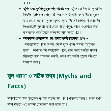
করে।
ডুশিং এবং সুগন্ধিযুক্ত পণ্য পরিহার করা:
ডুশিং যোনিপথের স্বাভাবিক
পিএইচ (pH) ভারসাম্য নষ্ট করে এবং উপকারী ব্যাকটেরিয়া ধ্বংস
করে দেয়। এছাড়া, সুগন্ধিযুক্ত প্যাড, টয়লেট পেপার, বা ফেমিনিন
ডিওডোরেন্ট ব্যবহার করা থেকে বিরত থাকুন, কারণ এগুলোতে থাকা
রাসায়নিক পদার্থ ত্বকে অস্বস্তি সৃষ্টি করতে পারে।
স্বাস্থ্যকর খাদ্যাভ্যাস এবং রক্তে শর্করা নিয়ন্ত্রণ:
চিনি ও
প্রক্রিয়াজাত খাবার কমিয়ে একটি সুষম খাদ্য তালিকা অনুসরণ
করুন। আপনার যদি ডায়াবেটিস থাকে, তবে রক্তে শর্করার মাত্রা
নিয়ন্ত্রণে রাখা অত্যন্ত জরুরি, কারণ উচ্চ শর্করা ইস্টের বৃদ্ধিতে
সহায়তা করে।
ভুল ধারণা ও সঠিক তথ্য (Myths and
Facts)
ভ্যাজাইনাল ইস্ট ইনফেকশন নিয়ে অনেক ভুল ধারণা প্রচলিত আছে। সঠিক তথ্য
জানা থাকলে এই সমস্যা মোকাবেলা করা সহজ হয়।