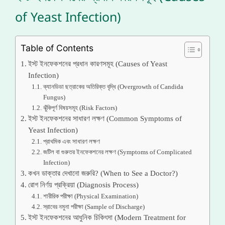
of Yeast Infection)
Table of Contents
ইস্ট ইনফেকশনের প্রধান কারণসমূহ (Causes of Yeast
Infection)
ক্যানডিডা ছত্রাকের অতিরিক্ত বৃদ্ধি (Overgrowth of Candida
Fungus)
ঝুঁকিপূর্ণ বিষয়সমূহ (Risk Factors)
ইস্ট ইনফেকশনের সাধারণ লক্ষণ (Common Symptoms of
Yeast Infection)
প্রাথমিক এবং সাধারণ লক্ষণ
জটিল বা গুরুতর ইনফেকশনের লক্ষণ (Symptoms of Complicated
Infection)
কখন ডাক্তার দেখানো জরুরি? (When to See a Doctor?)
রোগ নির্ণয় প্রক্রিয়া (Diagnosis Process)
শারীরিক পরীক্ষা (Physical Examination)
স্রাবের নমুনা পরীক্ষা (Sample of Discharge)
ইস্ট ইনফেকশনের আধুনিক চিকিৎসা (Modern Treatment for