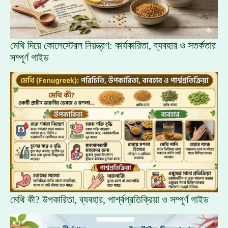
মেথি দিয়ে কোলেস্টেরল নিয়ন্ত্রণ: কার্যকারিতা, ব্যবহার ও সতর্কতার
সম্পূর্ণ গাইড
মেথি কী? উপকারিতা, ব্যবহার, পার্শ্বপ্রতিক্রিয়া ও সম্পূর্ণ গাইড