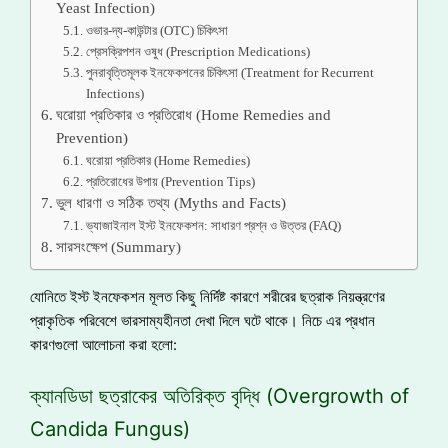
Yeast Infection)
ওভার-দ্য-কাউন্টার (OTC) চিকিৎসা
প্রেসক্রিপশন ওষুধ (Prescription Medications)
পুনরাবৃত্তিমূলক ইনফেকশনের চিকিৎসা (Treatment for Recurrent
Infections)
ঘরোয়া প্রতিকার ও প্রতিরোধ (Home Remedies and
Prevention)
ঘরোয়া প্রতিকার (Home Remedies)
প্রতিরোধের উপায় (Prevention Tips)
ভুল ধারণা ও সঠিক তথ্য (Myths and Facts)
ভ্যাজাইনাল ইস্ট ইনফেকশন: সাধারণ প্রশ্ন ও উত্তর (FAQ)
সারসংক্ষেপ (Summary)
যোনিতে ইস্ট ইনফেকশন মূলত কিছু নির্দিষ্ট কারণে শরীরের ছত্রাক নিয়ন্ত্রণের
প্রাকৃতিক পরিবেশে ভারসাম্যহীনতা দেখা দিলে ঘটে থাকে। নিচে এর প্রধান
কারণগুলো আলোচনা করা হলো:
ক্যানডিডা ছত্রাকের অতিরিক্ত বৃদ্ধি (Overgrowth of
Candida Fungus)