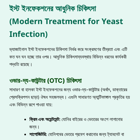
ইস্ট ইনফেকশনের আধুনিক চিকিৎসা
(Modern Treatment for Yeast
Infection)
ভ্যাজাইনাল ইস্ট ইনফেকশনের চিকিৎসা নির্ভর করে সংক্রমণের তীব্রতা এবং এটি
কত ঘন ঘন হচ্ছে তার ওপর। আধুনিক চিকিৎসাব্যবস্থায় বিভিন্ন ধরনের কার্যকরী
পদ্ধতি রয়েছে।
ওভার-দ্য-কাউন্টার (OTC) চিকিৎসা
সাধারণ বা হালকা ইস্ট ইনফেকশনের জন্য ওভার-দ্য-কাউন্টার (অর্থাৎ, ডাক্তারের
প্রেসক্রিপশন ছাড়া) ঔষধ সহজলভ্য। এগুলি সাধারণত অ্যান্টিফাঙ্গাল প্রকৃতির হয়
এবং বিভিন্ন রূপে পাওয়া যায়:
ক্রিম এবং অয়েন্টমেন্ট:
যোনির বাইরের ও ভেতরের অংশে লাগানোর
জন্য।
সাপোজিটরি:
যোনিপথের ভেতরে প্রবেশ করানোর জন্য ট্যাবলেট বা