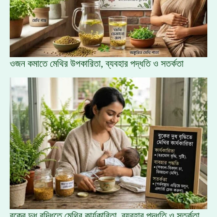
ওজন কমাতে মেথির উপকারিতা, ব্যবহার পদ্ধতি ও সতর্কতা
বুকের দুধ বৃদ্ধিতে মেথির কার্যকারিতা, ব্যবহার পদ্ধতি ও সতর্কতা