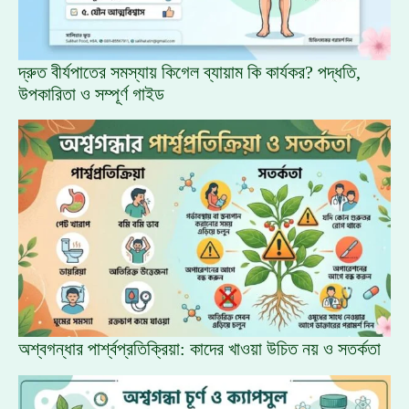
দ্রুত বীর্যপাতের সমস্যায় কিগেল ব্যায়াম কি কার্যকর? পদ্ধতি,
উপকারিতা ও সম্পূর্ণ গাইড
অশ্বগন্ধার পার্শ্বপ্রতিক্রিয়া: কাদের খাওয়া উচিত নয় ও সতর্কতা