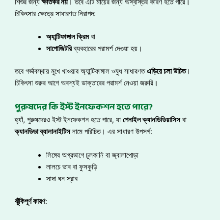
শিশুর জন্য
ক্ষতিকর নয়
। তবে এটি মায়ের জন্য অস্বস্তির কারণ হতে পারে।
চিকিৎসার ক্ষেত্রে সাধারণত নিরাপদ:
অ্যান্টিফাঙ্গাল ক্রিম
বা
সাপোজিটরি
ব্যবহারের পরামর্শ দেওয়া হয়।
তবে গর্ভাবস্থায় মুখে খাওয়ার অ্যান্টিফাঙ্গাল ওষুধ সাধারণত
এড়িয়ে চলা উচিত
।
চিকিৎসা শুরুর আগে অবশ্যই ডাক্তারের পরামর্শ নেওয়া জরুরি।
পুরুষদের কি ইস্ট ইনফেকশন হতে পারে?
হ্যাঁ, পুরুষদেরও ইস্ট ইনফেকশন হতে পারে, যা
পেনাইল ক্যানডিডিয়াসিস
বা
ক্যানডিডা ব্যালানাইটিস
নামে পরিচিত। এর সাধারণ উপসর্গ:
লিঙ্গের অগ্রভাগে চুলকানি বা জ্বালাপোড়া
লালচে ভাব বা ফুসকুড়ি
সাদা ঘন স্রাব
ঝুঁকিপূর্ণ কারণ
: