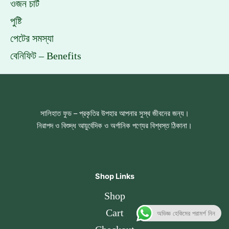
ওজন চার্ট
পুষ্টি
পেটের সমস্যা
বেনিফিট – Benefits
সালিহাত ফুড – প্রকৃতির উপহার আপনার সুস্থ জীবনের জন্য।
নিরাপদ ও বিশুদ্ধ আয়ুর্বেদিক ও অর্গানিক পণ্যের বিশ্বস্ত ঠিকানা।
Shop Links
Shop
Cart
অভিজ্ঞ হেকিমের পরামর্শ নিন