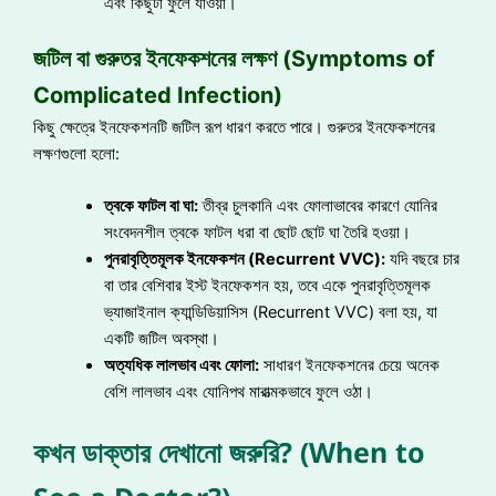
এবং কিছুটা ফুলে যাওয়া।
জটিল বা গুরুতর ইনফেকশনের লক্ষণ (Symptoms of
Complicated Infection)
কিছু ক্ষেত্রে ইনফেকশনটি জটিল রূপ ধারণ করতে পারে। গুরুতর ইনফেকশনের
লক্ষণগুলো হলো:
ত্বকে ফাটল বা ঘা:
তীব্র চুলকানি এবং ফোলাভাবের কারণে যোনির
সংবেদনশীল ত্বকে ফাটল ধরা বা ছোট ছোট ঘা তৈরি হওয়া।
পুনরাবৃত্তিমূলক ইনফেকশন (Recurrent VVC):
যদি বছরে চার
বা তার বেশিবার ইস্ট ইনফেকশন হয়, তবে একে পুনরাবৃত্তিমূলক
ভ্যাজাইনাল ক্যান্ডিডিয়াসিস (Recurrent VVC) বলা হয়, যা
একটি জটিল অবস্থা।
অত্যধিক লালভাব এবং ফোলা:
সাধারণ ইনফেকশনের চেয়ে অনেক
বেশি লালভাব এবং যোনিপথ মারাত্মকভাবে ফুলে ওঠা।
কখন ডাক্তার দেখানো জরুরি? (When to