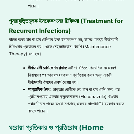
পারেন।
পুনরাবৃত্তিমূলক ইনফেকশনের চিকিৎসা (Treatment for
Recurrent Infections)
যাদের বছরে চার বা তার বেশিবার ইস্ট ইনফেকশন হয়, তাদের ক্ষেত্রে দীর্ঘমেয়াদী
চিকিৎসার প্রয়োজন হয়। একে মেইনটেন্যান্স থেরাপি (Maintenance
Therapy) বলা হয়।
দীর্ঘমেয়াদী মেডিকেশন প্ল্যান:
এই পদ্ধতিতে, প্রাথমিক সংক্রমণ
নিরাময়ের পর আবারও সংক্রমণ প্রতিরোধ করার জন্য একটি
দীর্ঘমেয়াদী ঔষধের কোর্স দেওয়া হয়।
সাপ্তাহিক ঔষধ:
ডাক্তার রোগীকে ছয় মাস বা তার বেশি সময় ধরে
প্রতি সপ্তাহে একবার ফ্লুকোনাজল (Fluconazole) খাওয়ার
পরামর্শ দিতে পারেন অথবা সপ্তাহে একবার সাপোজিটরি ব্যবহার করতে
বলতে পারেন।
ঘরোয়া প্রতিকার ও প্রতিরোধ (Home