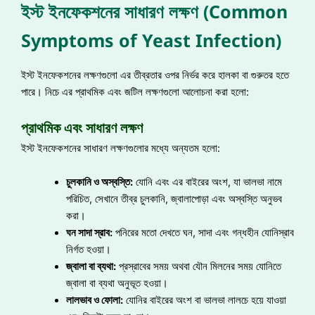
ইস্ট ইনফেকশনের সাধারণ লক্ষণ (Common
Symptoms of Yeast Infection)
ইস্ট ইনফেকশনের লক্ষণগুলো এর তীব্রতার ওপর নির্ভর করে হালকা বা গুরুতর হতে
পারে। নিচে এর প্রাথমিক এবং জটিল লক্ষণগুলো আলোচনা করা হলো:
প্রাথমিক এবং সাধারণ লক্ষণ
ইস্ট ইনফেকশনের সাধারণ লক্ষণগুলোর মধ্যে অন্যতম হলো:
চুলকানি ও অস্বস্তি:
যোনি এবং এর বাইরের অংশ, যা ভালভা নামে
পরিচিত, সেখানে তীব্র চুলকানি, জ্বালাপোড়া এবং অস্বস্তি অনুভব
করা।
ঘন সাদা স্রাব:
পনিরের মতো দেখতে ঘন, সাদা এবং গন্ধহীন যোনিস্রাব
নির্গত হওয়া।
জ্বালা বা ব্যথা:
প্রস্রাবের সময় অথবা যৌন মিলনের সময় যোনিতে
জ্বালা বা ব্যথা অনুভূত হওয়া।
লালভাব ও ফোলা:
যোনির বাইরের অংশ বা ভালভা লালচে হয়ে যাওয়া