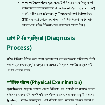
অন্যান্য ইনফেকশনের সন্দেহ হলে:
ইস্ট ইনফেকশনের কিছু লক্ষণ
ব্যাকটেরিয়াল ভ্যাজাইনোসিস (Bacterial Vaginosis – BV)
বা যৌনবাহিত রোগ (Sexually Transmitted Infection –
STI) এর মতো দেখতে হতে পারে। তাই উপসর্গগুলোর সঠিক কারণ
জানতে এবং সঠিক চিকিৎসা পেতে ডাক্তারের পরামর্শ নিন।
রোগ নির্ণয় প্রক্রিয়া (Diagnosis
Process)
সঠিক চিকিৎসা নিশ্চিত করার জন্য ভ্যাজাইনাল ইস্ট ইনফেকশন সঠিকভাবে নির্ণয়
করা অত্যন্ত গুরুত্বপূর্ণ। ডাক্তার সাধারণত দুটি প্রধান পদ্ধতির মাধ্যমে এই
রোগটি শনাক্ত করেন:
শারীরিক পরীক্ষা (Physical Examination)
প্রাথমিকভাবে, ডাক্তার আপনার রোগের ইতিহাস এবং উপসর্গগুলো সম্পর্কে জানতে
চাইবেন। এরপর তিনি একটি শারীরিক পরীক্ষা করবেন, যার মধ্যে শ্রোণী অঞ্চলের
(pelvic) পরীক্ষাও অন্তর্ভুক্ত। এই পরীক্ষার সময়, ডাক্তার আপনার ভালভা বা