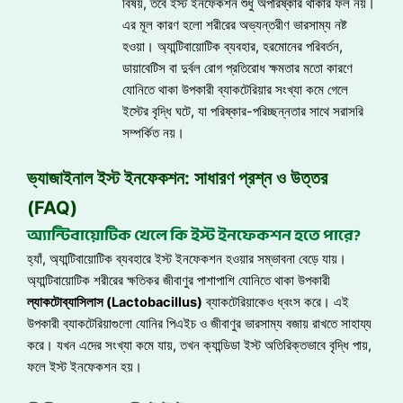
বিষয়, তবে ইস্ট ইনফেকশন শুধু অপরিষ্কার থাকার ফল নয়।
এর মূল কারণ হলো শরীরের অভ্যন্তরীণ ভারসাম্য নষ্ট
হওয়া। অ্যান্টিবায়োটিক ব্যবহার, হরমোনের পরিবর্তন,
ডায়াবেটিস বা দুর্বল রোগ প্রতিরোধ ক্ষমতার মতো কারণে
যোনিতে থাকা উপকারী ব্যাকটেরিয়ার সংখ্যা কমে গেলে
ইস্টের বৃদ্ধি ঘটে, যা পরিষ্কার-পরিচ্ছন্নতার সাথে সরাসরি
সম্পর্কিত নয়।
ভ্যাজাইনাল ইস্ট ইনফেকশন: সাধারণ প্রশ্ন ও উত্তর
(FAQ)
অ্যান্টিবায়োটিক খেলে কি ইস্ট ইনফেকশন হতে পারে?
হ্যাঁ, অ্যান্টিবায়োটিক ব্যবহারে ইস্ট ইনফেকশন হওয়ার সম্ভাবনা বেড়ে যায়।
অ্যান্টিবায়োটিক শরীরের ক্ষতিকর জীবাণুর পাশাপাশি যোনিতে থাকা উপকারী
ল্যাকটোব্যাসিলাস (Lactobacillus)
ব্যাকটেরিয়াকেও ধ্বংস করে। এই
উপকারী ব্যাকটেরিয়াগুলো যোনির পিএইচ ও জীবাণুর ভারসাম্য বজায় রাখতে সাহায্য
করে। যখন এদের সংখ্যা কমে যায়, তখন ক্যান্ডিডা ইস্ট অতিরিক্তভাবে বৃদ্ধি পায়,
ফলে ইস্ট ইনফেকশন হয়।