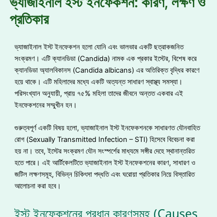
ভ্যাজাইনাল ইস্ট ইনফেকশন: কারণ, লক্ষণ ও
প্রতিকার
ভ্যাজাইনাল ইস্ট ইনফেকশন হলো যোনি এবং ভালভার একটি ছত্রাকজনিত
সংক্রমণ। এটি ক্যানডিডা (Candida) নামক এক প্রকার ইস্টের, বিশেষ করে
ক্যানডিডা অ্যালবিকানস (Candida albicans) এর অতিরিক্ত বৃদ্ধির কারণে
হয়ে থাকে। এটি মহিলাদের মধ্যে একটি অত্যন্ত সাধারণ স্বাস্থ্য সমস্যা।
পরিসংখ্যান অনুযায়ী, প্রায় ৭৫% মহিলা তাদের জীবনে অন্তত একবার এই
ইনফেকশনের সম্মুখীন হন।
গুরুত্বপূর্ণ একটি বিষয় হলো, ভ্যাজাইনাল ইস্ট ইনফেকশনকে সাধারণত যৌনবাহিত
রোগ (Sexually Transmitted Infection – STI) হিসেবে বিবেচনা করা
হয় না। তবে, ইস্টের সংক্রমণ যৌন সংস্পর্শের মাধ্যমে সঙ্গীর দেহে স্থানান্তরিত
হতে পারে। এই আর্টিকেলটিতে ভ্যাজাইনাল ইস্ট ইনফেকশনের কারণ, সাধারণ ও
জটিল লক্ষণসমূহ, বিভিন্ন চিকিৎসা পদ্ধতি এবং ঘরোয়া প্রতিকার নিয়ে বিস্তারিত
আলোচনা করা হবে।
ইস্ট ইনফেকশনের প্রধান কারণসমূহ (Causes