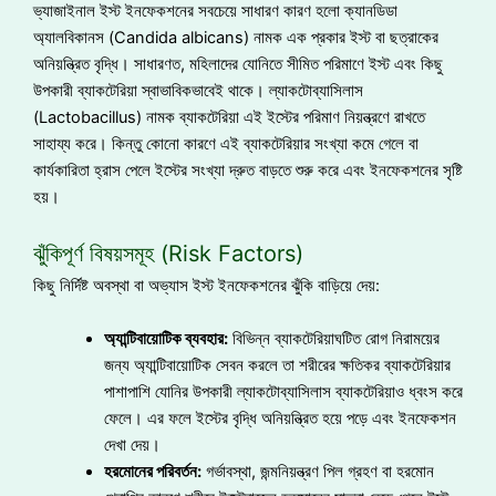
ভ্যাজাইনাল ইস্ট ইনফেকশনের সবচেয়ে সাধারণ কারণ হলো ক্যানডিডা
অ্যালবিকানস (Candida albicans) নামক এক প্রকার ইস্ট বা ছত্রাকের
অনিয়ন্ত্রিত বৃদ্ধি। সাধারণত, মহিলাদের যোনিতে সীমিত পরিমাণে ইস্ট এবং কিছু
উপকারী ব্যাকটেরিয়া স্বাভাবিকভাবেই থাকে। ল্যাকটোব্যাসিলাস
(Lactobacillus) নামক ব্যাকটেরিয়া এই ইস্টের পরিমাণ নিয়ন্ত্রণে রাখতে
সাহায্য করে। কিন্তু কোনো কারণে এই ব্যাকটেরিয়ার সংখ্যা কমে গেলে বা
কার্যকারিতা হ্রাস পেলে ইস্টের সংখ্যা দ্রুত বাড়তে শুরু করে এবং ইনফেকশনের সৃষ্টি
হয়।
ঝুঁকিপূর্ণ বিষয়সমূহ (Risk Factors)
কিছু নির্দিষ্ট অবস্থা বা অভ্যাস ইস্ট ইনফেকশনের ঝুঁকি বাড়িয়ে দেয়:
অ্যান্টিবায়োটিক ব্যবহার:
বিভিন্ন ব্যাকটেরিয়াঘটিত রোগ নিরাময়ের
জন্য অ্যান্টিবায়োটিক সেবন করলে তা শরীরের ক্ষতিকর ব্যাকটেরিয়ার
পাশাপাশি যোনির উপকারী ল্যাকটোব্যাসিলাস ব্যাকটেরিয়াও ধ্বংস করে
ফেলে। এর ফলে ইস্টের বৃদ্ধি অনিয়ন্ত্রিত হয়ে পড়ে এবং ইনফেকশন
দেখা দেয়।
হরমোনের পরিবর্তন:
গর্ভাবস্থা, জন্মনিয়ন্ত্রণ পিল গ্রহণ বা হরমোন