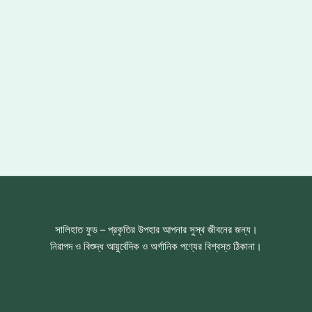
সালিহাত ফুড – প্রকৃতির উপহার আপনার সুস্থ জীবনের জন্য।
নিরাপদ ও বিশুদ্ধ আয়ুর্বেদিক ও অর্গানিক পণ্যের বিশ্বস্ত ঠিকানা।