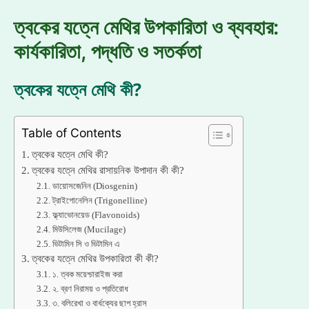
ত্বকের যত্নে মেথির উপকারিতা ও ব্যবহার:
কার্যকারিতা, পদ্ধতি ও সতর্কতা
ত্বকের যত্নে মেথি কী?
Table of Contents
ত্বকের যত্নে মেথি কী?
ত্বকের যত্নে মেথির রাসায়নিক উপাদান কী কী?
ডায়োসজেনিন (Diosgenin)
ট্রাইগোনেলিন (Trigonelline)
ফ্ল্যাভোনয়েড (Flavonoids)
মিউসিলেজ (Mucilage)
ভিটামিন সি ও ভিটামিন এ
ত্বকের যত্নে মেথির উপকারিতা কী কী?
১. ত্বক ময়েশ্চারাইজ করা
২. ব্রণ নিরাময় ও প্রতিরোধ
৩. বলিরেখা ও বার্ধক্যের ছাপ হ্রাস