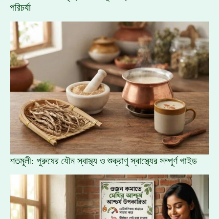
পরিচর্যা
শতমূলী: পুরুষের যৌন স্বাস্থ্য ও শুক্রাণু স্বাস্থ্যের সম্পূর্ণ গাইড