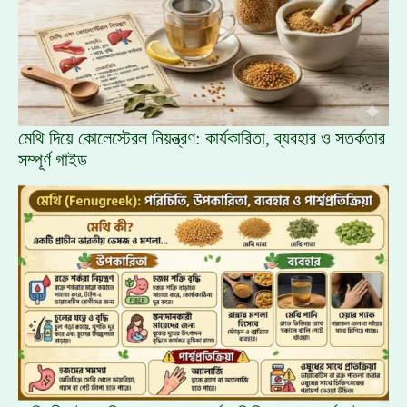
মেথি দিয়ে কোলেস্টেরল নিয়ন্ত্রণ: কার্যকারিতা, ব্যবহার ও সতর্কতার
সম্পূর্ণ গাইড