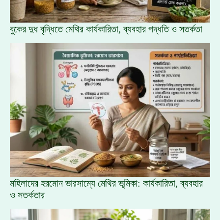
বুকের দুধ বৃদ্ধিতে মেথির কার্যকারিতা, ব্যবহার পদ্ধতি ও সতর্কতা
মহিলাদের হরমোন ভারসাম্যে মেথির ভূমিকা: কার্যকারিতা, ব্যবহার
ও সতর্কতার