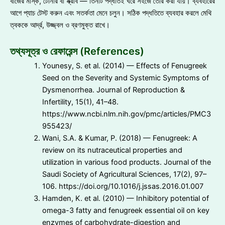
বীজের মাস্ক, টোনার বা স্ক্রাব — তিনটি পদ্ধতিই ঘরে সহজে তৈরি করা যায়। ব্যবহারের
আগে প্যাচ টেস্ট করুন এবং সতর্কতা মেনে চলুন। সঠিক পদ্ধতিতে ব্যবহার করলে মেথি
ত্বককে আর্দ্র, উজ্জ্বল ও ব্রণমুক্ত রাখে।
তথ্যসূত্র ও রেফারেন্স (References)
Younesy, S. et al. (2014) — Effects of Fenugreek
Seed on the Severity and Systemic Symptoms of
Dysmenorrhea. Journal of Reproduction &
Infertility, 15(1), 41–48.
https://www.ncbi.nlm.nih.gov/pmc/articles/PMC3
955423/
Wani, S.A. & Kumar, P. (2018) — Fenugreek: A
review on its nutraceutical properties and
utilization in various food products. Journal of the
Saudi Society of Agricultural Sciences, 17(2), 97–
106. https://doi.org/10.1016/j.jssas.2016.01.007
Hamden, K. et al. (2010) — Inhibitory potential of
omega-3 fatty and fenugreek essential oil on key
enzymes of carbohydrate-digestion and