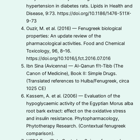
hypertension in diabetes rats. Lipids in Health and
Disease, 9:73. https://doi.org/10.1186/1476-511X-
9-73
Ouzir, M. et al. (2016) — Fenugreek biological
properties: An update review of the
pharmacological activities. Food and Chemical
Toxicology, 96, 8–16.
https://doi.org/10.1016/j.fct.2016.07.016
Ibn Sina (Avicenna) — Al-Qanun fi’t-Tibb (The
Canon of Medicine), Book II: Simple Drugs.
(Translated references to Hulba/Fenugreek, circa
1025 CE)
Kassem, A. et al. (2006) — Evaluation of the
hypoglycaemic activity of the Egyptian Morus alba
root bark extract: effect on the oxidative stress
and insulin resistance. Phytopharmacology,
Phytotherapy Research. (Contextual fenugreek
comparison).