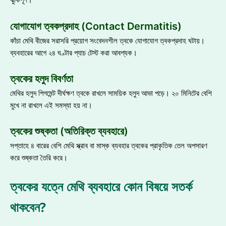
ঝুঁকিপূর্ণ।
যোগাযোগ ত্বকপ্রদাহ (Contact Dermatitis)
কাঁচা মেথি বীজের সরাসরি প্রয়োগ সংবেদনশীল ত্বকে যোগাযোগ ত্বকপ্রদাহ ঘটায়।
ব্যবহারের আগে ২৪ ঘণ্টার প্যাচ টেস্ট করা আবশ্যক।
ত্বকের হলুদ বিবর্ণতা
মেথির হলুদ পিগমেন্ট দীর্ঘক্ষণ ত্বকে রাখলে সাময়িক হলুদ আভা পড়ে। ২০ মিনিটের বেশি
মুখে না রাখলে এই সমস্যা হয় না।
ত্বকের শুষ্কতা (অতিরিক্ত ব্যবহারে)
সপ্তাহে ৪ বারের বেশি মেথি স্ক্রাব বা মাস্ক ব্যবহার ত্বকের প্রাকৃতিক তেল অপসারণ
করে শুষ্কতা তৈরি করে।
ত্বকের যত্নে মেথি ব্যবহারে কোন বিষয়ে সতর্ক
থাকবেন?