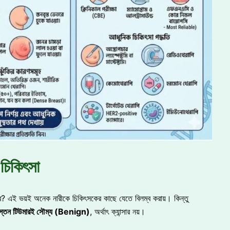
 চিকিৎসা
ার? এই ভয়ই অনেক নারীকে চিকিৎসকের কাছে যেতে বিলম্ব করায়। কিন্তু
্তন টিউমারই সৌম্য (Benign)
, অর্থাৎ ক্যান্সার নয়।