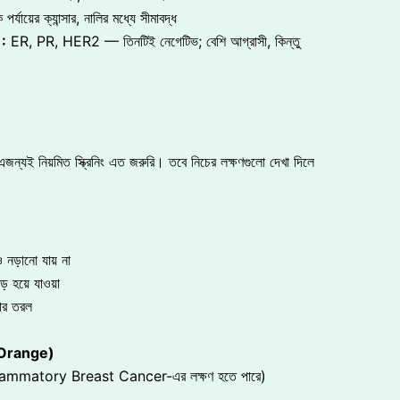
পর্যায়ের ক্যান্সার, নালির মধ্যে সীমাবদ্ধ
:
ER, PR, HER2 — তিনটিই নেগেটিভ; বেশি আগ্রাসী, কিন্তু
এজন্যই নিয়মিত স্ক্রিনিং এত জরুরি। তবে নিচের লক্ষণগুলো দেখা দিলে
নড়ানো যায় না
 হয়ে যাওয়া
ার তরল
 d’Orange)
lammatory Breast Cancer-এর লক্ষণ হতে পারে)