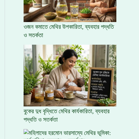
ওজন কমাতে মেথির উপকারিতা, ব্যবহার পদ্ধতি
ও সতর্কতা
বুকের দুধ বৃদ্ধিতে মেথির কার্যকারিতা, ব্যবহার
পদ্ধতি ও সতর্কতা