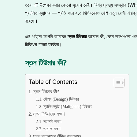
তবে এটি উপেক্ষা করার কোনো সুযোগ নেই। বিশ্ব স্বাস্থ্য সংস্থার (WHO
প্রচলিত ক্যান্সার — প্রতি বছর ২.৩ মিলিয়নেরও বেশি নতুন রোগী শনাক্ত হন
রয়েছে।
এই গাইডে আপনি জানবেন
স্তন টিউমার
আসলে কী, কোন লক্ষণগুলো গুরুত
চিকিৎসা কতটা কার্যকর।
স্তন টিউমার কী?
Table of Contents
স্তন টিউমার কী?
সৌম্য (Benign) টিউমার
ম্যালিগন্যান্ট (Malignant) টিউমার
স্তন টিউমারের লক্ষণ
সরাসরি লক্ষণ
পরোক্ষ লক্ষণ
স্তন ক্যান্সারের ঝুঁকির কারণসমূহ