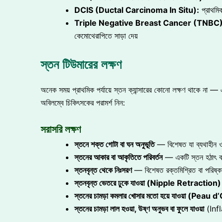
DCIS (Ductal Carcinoma In Situ):
প্রাথমিক 
Triple Negative Breast Cancer (TNBC)
কেমোথেরাপিতে সাড়া দেয়
স্তন টিউমারের লক্ষণ
অনেক সময় প্রাথমিক পর্যায়ে স্তন ক্যান্সারের কোনো লক্ষণ থাকে না — 
অবিলম্বে চিকিৎসকের পরামর্শ নিন:
সরাসরি লক্ষণ
স্তনে শক্ত গোটা বা ঘন অনুভূতি
— বিশেষত যা ব্যথাহীন ও 
স্তনের আকার বা আকৃতিতে পরিবর্তন
— একটি স্তন হঠাৎ বড়
স্তনবৃন্ত থেকে নিঃসরণ
— বিশেষত রক্তমিশ্রিত বা পরিষ্ক
স্তনবৃন্ত ভেতরে ঢুকে যাওয়া (Nipple Retraction)
স্তনের চামড়া কমলার খোসার মতো হয়ে যাওয়া (Peau
স্তনের চামড়া লাল হওয়া, উষ্ণ অনুভব বা ফুলে যাওয়া
(Inf