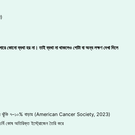
া)
্সারে কোনো ব্যথা হয় না। তাই ব্যথা না থাকলেও গোটা বা অন্য লক্ষণ দেখা দিলে
্সারের ঝুঁকি ৭–১০% বাড়ায় (American Cancer Society, 2023)
চর্বি কোষ অতিরিক্ত ইস্ট্রোজেন তৈরি করে