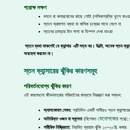
পরোক্ষ লক্ষণ
বগলে বা কলারবোনের কাছে গোটা (লসিকাগ্রন্থি ফুলে যাওয়
স্তনে ক্রমাগত ব্যথা যা মাসিক চক্রের সাথে মেলে না
স্তনের চামড়ায় টান লাগা বা ডিম্পল দেখা যাওয়া
স্তনে ব্যথা থাকলেই যে ক্যান্সার এটি সত্য নয়। উল্টো, অনেক স্তন ক্যান
অবহেলা করবেন না।
স্তন ক্যান্সারের ঝুঁকির কারণসমূহ
পরিবর্তনযোগ্য ঝুঁকির কারণ
এই কারণগুলো জীবনযাত্রার পরিবর্তনের মাধ্যমে নিয়ন্ত্রণ করা সম্ভব:
অ্যালকোহল সেবন:
প্রতিদিন একটি পানীয়ও স্তন ক্যান
মেনোপজের
অতিরিক্ত ওজন বা স্থূলতা
(বিশেষত
পরে): 
শারীরিক নিষ্ক্রিয়তা:
নিয়মিত ব্যায়াম ঝুঁকি ১০–২০% কমায়