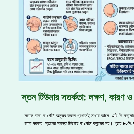
স্তন টিউমার সতর্কতা: লক্ষণ, কারণ ও
স্তনে চাকা বা গোটা অনুভব করলে প্রথমেই মাথায় আসে এটি কি ক্যান্স
জানা দরকার স্তনের সমস্ত টিউমার বা গোটা ক্যান্সার নয়। প্রায়
৮০% স