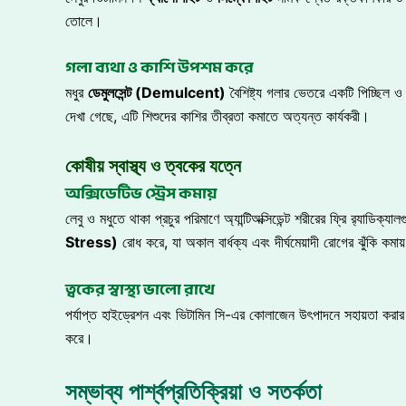
তোলে।
গলা ব্যথা ও কাশি উপশম করে
মধুর
ডেমুলসেন্ট (Demulcent)
বৈশিষ্ট্য গলার ভেতরে একটি পিচ্ছিল ও
দেখা গেছে, এটি শিশুদের কাশির তীব্রতা কমাতে অত্যন্ত কার্যকরী।
কোষীয় স্বাস্থ্য ও ত্বকের যত্নে
অক্সিডেটিভ স্ট্রেস কমায়
লেবু ও মধুতে থাকা প্রচুর পরিমাণে অ্যান্টিঅক্সিডেন্ট শরীরের ফ্রি র‍্যাডিক্য
Stress)
রোধ করে, যা অকাল বার্ধক্য এবং দীর্ঘমেয়াদী রোগের ঝুঁকি কমায
ত্বকের স্বাস্থ্য ভালো রাখে
পর্যাপ্ত হাইড্রেশন এবং ভিটামিন সি-এর কোলাজেন উৎপাদনে সহায়তা করার 
করে।
সম্ভাব্য পার্শ্বপ্রতিক্রিয়া ও সতর্কতা