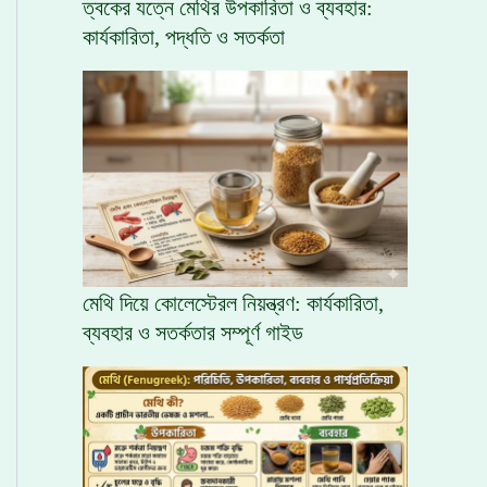
ত্বকের যত্নে মেথির উপকারিতা ও ব্যবহার:
কার্যকারিতা, পদ্ধতি ও সতর্কতা
মেথি দিয়ে কোলেস্টেরল নিয়ন্ত্রণ: কার্যকারিতা,
ব্যবহার ও সতর্কতার সম্পূর্ণ গাইড