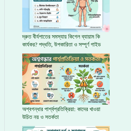
দ্রুত বীর্যপাতের সমস্যায় কিগেল ব্যায়াম কি
কার্যকর? পদ্ধতি, উপকারিতা ও সম্পূর্ণ গাইড
অশ্বগন্ধার পার্শ্বপ্রতিক্রিয়া: কাদের খাওয়া
উচিত নয় ও সতর্কতা