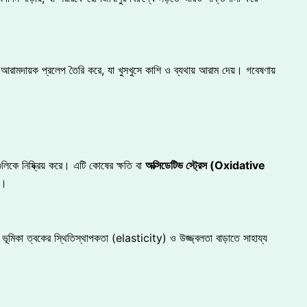
 আরামদায়ক প্রলেপ তৈরি করে, যা খুসখুসে কাশি ও ব্যথায় আরাম দেয়। গবেষণায়
ালগুলিকে নিষ্ক্রিয় করে। এটি কোষের ক্ষতি বা
অক্সিডেটিভ স্ট্রেস (Oxidative
়।
ভূমিকা ত্বকের স্থিতিস্থাপকতা (elasticity) ও উজ্জ্বলতা বাড়াতে সাহায্য