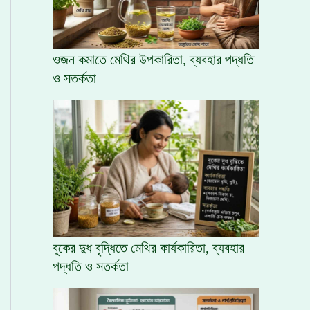
ওজন কমাতে মেথির উপকারিতা, ব্যবহার পদ্ধতি
ও সতর্কতা
বুকের দুধ বৃদ্ধিতে মেথির কার্যকারিতা, ব্যবহার
পদ্ধতি ও সতর্কতা