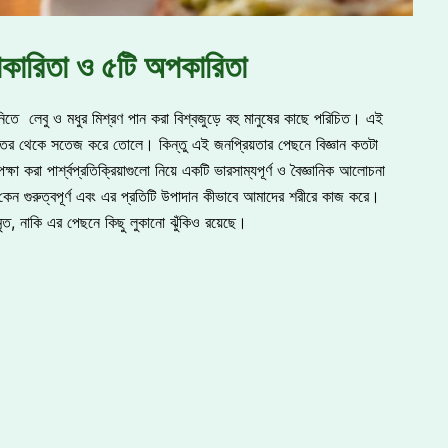
উপকারিতা ও ৫টি অপকারিতা
নিতে লেবু ও মধুর মিশ্রণ পান করা বিশ্বজুড়ে বহু মানুষের কাছে পরিচিত। এই
 ভেতর থেকে সতেজ করে তোলে। কিন্তু এই জনপ্রিয়তার পেছনে বিজ্ঞান কতটা
 করা পার্শ্বপ্রতিক্রিয়াগুলো নিয়ে একটি ভারসাম্যপূর্ণ ও বৈজ্ঞানিক আলোচনা
কেন গুরুত্বপূর্ণ এবং এর প্রতিটি উপাদান কীভাবে আমাদের শরীরে কাজ করে।
অমৃত, নাকি এর পেছনে কিছু লুকানো ঝুঁকিও রয়েছে।