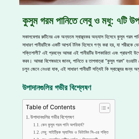
কুসুম গরম পানিতে লেবু ও মধু: ৭টি 
সকালবেলার রুটিনের এক অন্যতম স্বাস্থ্যকর অভ্যাস হিসেবে কুসুম গরম পা
সাধারণ পানীয়টিকে একটি আশ্চর্য টনিক হিসেবে গণ্য করা হয়, যা শরীরকে
শক্তিশালী? এই প্রবন্ধে আমরা এই পানীয়টির উপকারিতা এবং প্রায়শই উপেক্ষা
করব। আমরা বিশেষভাবে জানব, পানিতে র তাপমাত্রা “কুসুম গরম” হওয়াটা 
চলুন জেনে নেওয়া যাক, এই সাধারণ পানীয়টি সত্যিই কি স্বাস্থ্যের জন্য 
উপাদানগুলির গভীর বিশ্লেষণ
Table of Contents
উপাদানগুলির গভীর বিশ্লেষণ
কেন কুসুম গরম পানি অপরিহার্য?
লেবু: সাইট্রিক অ্যাসিড ও ভিটামিন সি-এর শক্তি