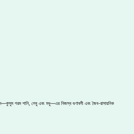
দান—কুসুম গরম পানি, লেবু এবং মধু—এর নিজস্ব গুণাবলী এবং জৈব-রাসায়নিক