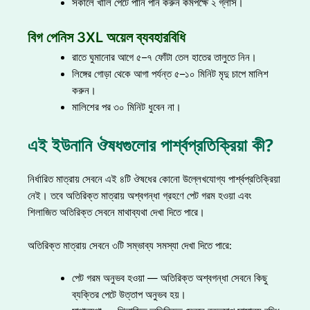
সকালে খালি পেটে পানি পান করুন কমপক্ষে ২ গ্লাস।
বিগ পেনিস 3XL অয়েল ব্যবহারবিধি
রাতে ঘুমানোর আগে ৫–৭ ফোঁটা তেল হাতের তালুতে নিন।
লিঙ্গের গোড়া থেকে আগা পর্যন্ত ৫–১০ মিনিট মৃদু চাপে মালিশ
করুন।
মালিশের পর ৩০ মিনিট ধুবেন না।
এই ইউনানি ঔষধগুলোর পার্শ্বপ্রতিক্রিয়া কী?
নির্ধারিত মাত্রায় সেবনে এই ৪টি ঔষধের কোনো উল্লেখযোগ্য পার্শ্বপ্রতিক্রিয়া
নেই। তবে অতিরিক্ত মাত্রায় অশ্বগন্ধা গ্রহণে পেট গরম হওয়া এবং
শিলাজিত অতিরিক্ত সেবনে মাথাব্যথা দেখা দিতে পারে।
অতিরিক্ত মাত্রায় সেবনে ৩টি সম্ভাব্য সমস্যা দেখা দিতে পারে:
পেট গরম অনুভব হওয়া — অতিরিক্ত অশ্বগন্ধা সেবনে কিছু
ব্যক্তির পেটে উত্তাপ অনুভব হয়।