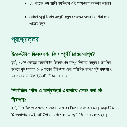
১৮ বছরের কম বয়সী ব্যক্তিরা এই পণ্যগুলো ব্যবহার করবেন
না।
কোনো অ্যান্টিকোয়াগুল্যান্ট ওষুধ সেবনরত অবস্থায় শিলাজিত
এড়িয়ে চলুন।
প্রশ্নোত্তর
ইরেকটাইল ডিসফাংশন কি সম্পূর্ণ নিরাময়যোগ্য?
হ্যাঁ, ৭০% ক্ষেত্রে ইরেকটাইল ডিসফাংশন সম্পূর্ণ নিরাময় সম্ভব। মানসিক
কারণে সৃষ্ট সমস্যা ৩–৬ মাসের চিকিৎসায় এবং শারীরিক কারণে সৃষ্ট সমস্যা ৬–
১২ মাসের নিয়মিত ইউনানি চিকিৎসায় সারে।
শিলাজিত গোল্ড ও অশ্বগন্ধা একসাথে সেবন করা কি
নিরাপদ?
হ্যাঁ, শিলাজিত ও অশ্বগন্ধা একসাথে সেবন নিরাপদ এবং কার্যকর। আয়ুর্বেদিক
চিকিৎসাশাস্ত্রে এই দুটি উপাদান ‘শ্রেষ্ঠ রসায়ন জুটি’ হিসেবে ব্যবহৃত হয়।