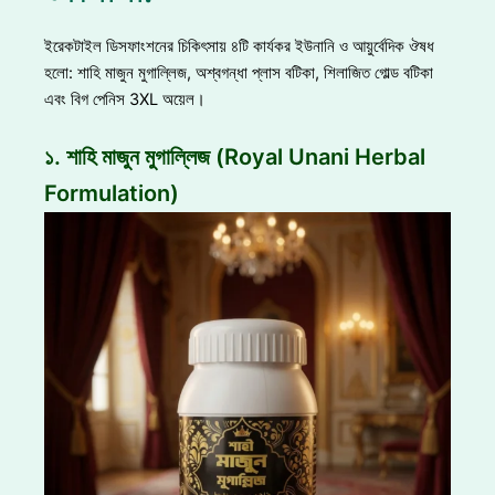
ইরেকটাইল ডিসফাংশনের চিকিৎসায় ৪টি কার্যকর ইউনানি ও আয়ুর্বেদিক ঔষধ
হলো: শাহি মাজুন মুগাল্লিজ, অশ্বগন্ধা প্লাস বটিকা, শিলাজিত গোল্ড বটিকা
এবং বিগ পেনিস 3XL অয়েল।
১. শাহি মাজুন মুগাল্লিজ (Royal Unani Herbal
Formulation)