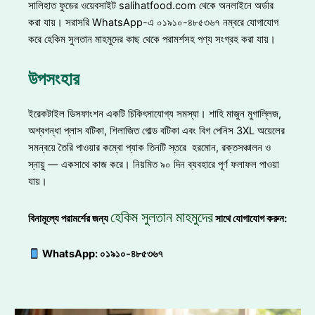
সালিহাত ফুডের ওয়েবসাইট salihatfood.com থেকে অনলাইনে অর্ডার
করা যায়। সরাসরি WhatsApp-এ ০১৯১০-৪৮৫৩৬৭ নম্বরে যোগাযোগ
করে হেকিম সুলতান মাহমুদের কাছ থেকে পরামর্শসহ পণ্য সংগ্রহ করা যায়।
উপসংহার
ইরেকটাইল ডিসফাংশন একটি চিকিৎসাযোগ্য সমস্যা। শাহি মাজুন মুগাল্লিজ,
অশ্বগন্ধা প্লাস বটিকা, শিলাজিত গোল্ড বটিকা এবং বিগ পেনিস 3XL অয়েলের
সমন্বয়ে তৈরি পাওয়ার কম্বো প্যাক তিনটি স্তরে হরমোন, রক্তসঞ্চালন ও
স্নায়ু — একসাথে কাজ করে। নিয়মিত ৯০ দিন ব্যবহারে পূর্ণ ফলাফল পাওয়া
যায়।
হেকিম সুলতান মাহমুদের
বিনামূল্যে পরামর্শের জন্য
সাথে যোগাযোগ করুন
:
WhatsApp: ০১৯১০-৪৮৫৩৬৭