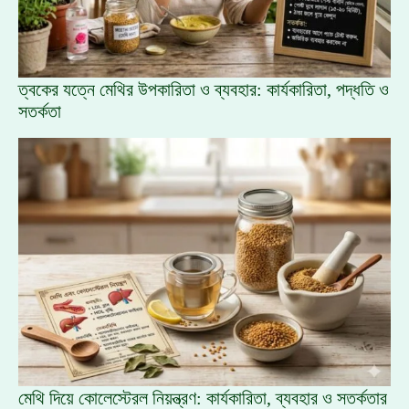
ত্বকের যত্নে মেথির উপকারিতা ও ব্যবহার: কার্যকারিতা, পদ্ধতি ও
সতর্কতা
মেথি দিয়ে কোলেস্টেরল নিয়ন্ত্রণ: কার্যকারিতা, ব্যবহার ও সতর্কতার