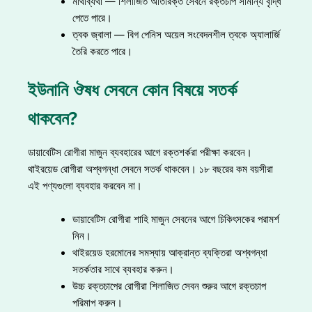
মাথাব্যথা — শিলাজিত অতিরিক্ত সেবনে রক্তচাপ সামান্য বৃদ্ধি
পেতে পারে।
ত্বক জ্বালা — বিগ পেনিস অয়েল সংবেদনশীল ত্বকে অ্যালার্জি
তৈরি করতে পারে।
ইউনানি ঔষধ সেবনে কোন বিষয়ে সতর্ক
থাকবেন?
ডায়াবেটিস রোগীরা মাজুন ব্যবহারের আগে রক্তশর্করা পরীক্ষা করবেন।
থাইরয়েড রোগীরা অশ্বগন্ধা সেবনে সতর্ক থাকবেন। ১৮ বছরের কম বয়সীরা
এই পণ্যগুলো ব্যবহার করবেন না।
ডায়াবেটিস রোগীরা শাহি মাজুন সেবনের আগে চিকিৎসকের পরামর্শ
নিন।
থাইরয়েড হরমোনের সমস্যায় আক্রান্ত ব্যক্তিরা অশ্বগন্ধা
সতর্কতার সাথে ব্যবহার করুন।
উচ্চ রক্তচাপের রোগীরা শিলাজিত সেবন শুরুর আগে রক্তচাপ
পরিমাপ করুন।