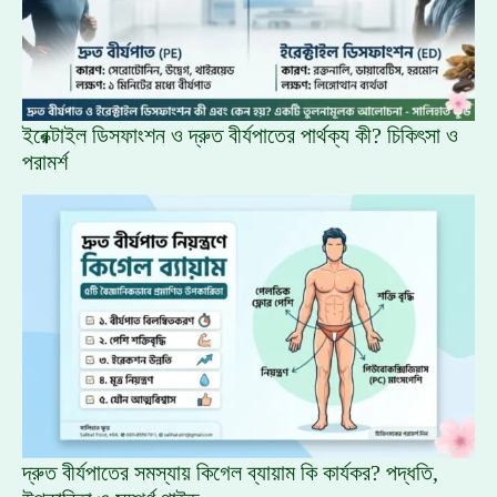
ইরেক্টাইল ডিসফাংশন ও দ্রুত বীর্যপাতের পার্থক্য কী? চিকিৎসা ও
পরামর্শ
দ্রুত বীর্যপাতের সমস্যায় কিগেল ব্যায়াম কি কার্যকর? পদ্ধতি,