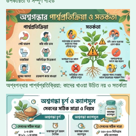
উপকারিতা ও সম্পূর্ণ গাইড
অশ্বগন্ধার পার্শ্বপ্রতিক্রিয়া: কাদের খাওয়া উচিত নয় ও সতর্কতা