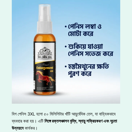
বিগ পেনিস 3XL হলো ৫০ মিলিলিটার খাঁটি আয়ুর্বেদিক তেল, যা বাহ্যিকভাবে
ব্যবহার করা হয়। এটি
লিঙ্গে রক্তসঞ্চালন বৃদ্ধি
, স্নায়ু সক্রিয়করণ এবং দৃঢ়তা
উন্নয়নে
কার্যকর।