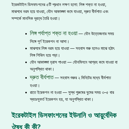
ইরেকটাইল ডিসফাংশনের ৫টি প্রধান লক্ষণ হলো: লিঙ্গ শক্ত না হওয়া,
মাঝপথে নরম হয়ে যাওয়া, যৌন আকাঙ্ক্ষা কমে যাওয়া, দ্রুত বীর্যপাত এবং
সম্পর্কে মানসিক দূরত্ব তৈরি হওয়া।
লিঙ্গ পর্যাপ্ত শক্ত না হওয়া
— যৌন উত্তেজনার সময়
লিঙ্গে পূর্ণ ইরেকশন না আসা।
মাঝপথে লিঙ্গ নরম হয়ে যাওয়া — সহবাস শুরু হলেও মাঝে হঠাৎ
লিঙ্গ শিথিল হয়ে পড়া।
যৌন আকাঙ্ক্ষা হ্রাস পাওয়া — যৌনমিলনে আগ্রহ কমে যাওয়া বা
অনুপস্থিত থাকা।
দ্রুত বীর্যপাত
— সহবাস শুরুর ২ মিনিটের মধ্যে বীর্যপাত
হওয়া।
রাতে ইরেকশন না হওয়া — সুস্থ পুরুষের ঘুমের সময় ৩–৫ বার
স্বতঃস্ফূর্ত ইরেকশন হয়, যা অনুপস্থিত থাকা।
ইরেকটাইল ডিসফাংশনের ইউনানি ও আয়ুর্বেদিক
ঔষধ কী কী?