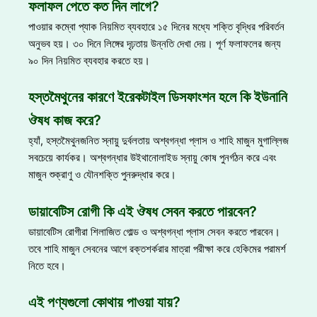
ফলাফল পেতে কত দিন লাগে?
পাওয়ার কম্বো প্যাক নিয়মিত ব্যবহারে ১৫ দিনের মধ্যে শক্তি বৃদ্ধির পরিবর্তন
অনুভব হয়। ৩০ দিনে লিঙ্গের দৃঢ়তায় উন্নতি দেখা দেয়। পূর্ণ ফলাফলের জন্য
৯০ দিন নিয়মিত ব্যবহার করতে হয়।
হস্তমৈথুনের কারণে ইরেকটাইল ডিসফাংশন হলে কি ইউনানি
ঔষধ কাজ করে?
হ্যাঁ, হস্তমৈথুনজনিত স্নায়ু দুর্বলতায় অশ্বগন্ধা প্লাস ও শাহি মাজুন মুগাল্লিজ
সবচেয়ে কার্যকর। অশ্বগন্ধার উইথানোলাইড স্নায়ু কোষ পুনর্গঠন করে এবং
মাজুন শুক্রাণু ও যৌনশক্তি পুনরুদ্ধার করে।
ডায়াবেটিস রোগী কি এই ঔষধ সেবন করতে পারবেন?
ডায়াবেটিস রোগীরা শিলাজিত গোল্ড ও অশ্বগন্ধা প্লাস সেবন করতে পারবেন।
তবে শাহি মাজুন সেবনের আগে রক্তশর্করার মাত্রা পরীক্ষা করে হেকিমের পরামর্শ
নিতে হবে।
এই পণ্যগুলো কোথায় পাওয়া যায়?