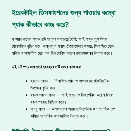
ইরেকটাইল ডিসফাংশনের জন্য পাওয়ার কম্বো
প্যাক কীভাবে কাজ করে?
পাওয়ার কম্বো প্যাক ৪টি পণ্যের সমন্বয়ে তৈরি: শাহি মাজুন মুগাল্লিজ
যৌনশক্তি বৃদ্ধি করে, অশ্বগন্ধা প্লাস টেস্টোস্টেরন বাড়ায়, শিলাজিত গোল্ড
শক্তি ও স্ট্যামিনা দেয় এবং বিগ পেনিস অয়েল রক্তসঞ্চালন উন্নত করে।
এই ৪টি পণ্য একসাথে ব্যবহারে ৩টি স্তরে কাজ হয়:
হরমোন স্তর — শিলাজিত গোল্ড ও অশ্বগন্ধা টেস্টোস্টেরন
উৎপাদন বৃদ্ধি করে।
রক্তসঞ্চালন স্তর — শাহি মাজুন ও বিগ পেনিস অয়েল লিঙ্গে
রক্ত প্রবাহ নিশ্চিত করে।
স্নায়ু স্তর — অশ্বগন্ধার অ্যাডাপ্টোজেনিক গুণ মানসিক চাপ
কমিয়ে স্নায়বিক কার্যকারিতা উন্নত করে।