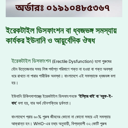
ইরেকটাইল ডিসফাংশন বা ধ্বজভঙ্গ সমস্যায়
কার্যকর ইউনানি ও আয়ুর্বেদিক ঔষধ
ইরেকটাইল ডিসফাংশন
(Erectile Dysfunction) হলো পুরুষের
যৌন উত্তেজনার সময় লিঙ্গ পর্যাপ্ত পরিমাণে শক্ত না হওয়া বা শক্ত অবস্থা
ধরে রাখতে না পারার শারীরিক অবস্থা। বাংলাদেশে এই সমস্যাকে ধ্বজভঙ্গ বলা
হয়।
ইউনানি চিকিৎসাশাস্ত্রে ইরেকটাইল ডিসফাংশনকে
‘ইস্তির খাই’ বা ‘দ্বুফ-ই-
বাহ’
বলা হয়, যার অর্থ যৌনশক্তির দুর্বলতা।
বাংলাদেশে প্রায় ৬০% পুরুষ জীবনের কোনো না কোনো সময়ে এই সমস্যায়
আক্রান্ত হন। WHO-এর তথ্য অনুযায়ী, বিশ্বব্যাপী ৩২ কোটি পুরুষ