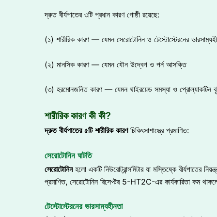
দ্রুত বীর্যপাতের ৩টি প্রধান কারণ গোষ্ঠী রয়েছে:
(১) শারীরিক কারণ — যেমন সেরোটোনিন ও টেস্টোস্টেরনের ভারসাম্যহ
(২) মানসিক কারণ — যেমন যৌন উদ্বেগ ও পর্ন আসক্তি
(৩) হরমোনজনিত কারণ — যেমন থাইরয়েড সমস্যা ও প্রোল্যাকটিন বৃ
শারীরিক কারণ কী কী?
দ্রুত
বীর্যপাতের
৫টি
শারীরিক
কারণ
চিকিৎসাশাস্ত্রে প্রমাণিত:
সেরোটোনিন ঘাটতি
সেরোটোনিন
হলো একটি নিউরোট্রান্সমিটার যা মস্তিষ্কে বীর্যপাতে
প্রমাণিত, সেরোটোনিন রিসেপ্টর 5-HT2C-এর কার্যকারিতা কম থাকলে
টেস্টোস্টেরনের ভারসাম্যহীনতা