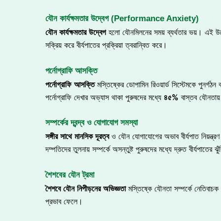
যৌন কার্যক্ষমতার উদ্বেগ (Performance Anxiety)
যৌন
কার্যক্ষমতার
উদ্বেগ
হলো যৌনমিলনের সময় ব্যর্থতার ভয়। এই 
সক্রিয় করে বীর্যপাতের প্রক্রিয়া ত্বরান্বিত করে।
পর্নোগ্রাফি আসক্তি
পর্নোগ্রাফি
আসক্তি
মস্তিষ্কের ডোপামিন রিওয়ার্ড সিস্টেমকে পুন
পর্নোগ্রাফি দেখার অভ্যাস থাকা পুরুষদের মধ্যে
৪৫
%
বাস্তব যৌনতায়
সম্পর্কের দ্বন্দ্ব ও যোগাযোগ সমস্যা
সঙ্গীর
সাথে
মানসিক
দূরত্ব
ও যৌন যোগাযোগের অভাব বীর্যপাত নিয়ন্
দম্পতিদের তুলনায় সম্পর্কে অসন্তুষ্ট পুরুষদের মধ্যে দ্রুত বীর্যপাতের ঝু
শৈশবের যৌন ট্রমা
শৈশবে
যৌন
নিপীড়নের
অভিজ্ঞতা
মস্তিষ্কে যৌনতা সম্পর্কে নেতিবাচক নি
প্রভাব ফেলে।