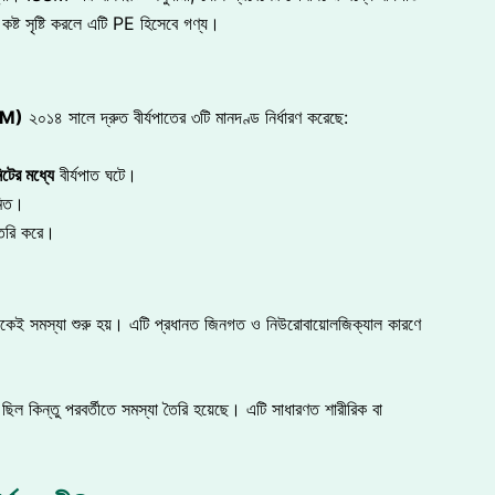
ে কষ্ট সৃষ্টি করলে এটি PE হিসেবে গণ্য।
SM)
২০১৪ সালে দ্রুত বীর্যপাতের ৩টি মানদণ্ড নির্ধারণ করেছে:
িটের
মধ্যে
বীর্যপাত ঘটে।
মিত।
ৈরি করে।
েই সমস্যা শুরু হয়। এটি প্রধানত জিনগত ও নিউরোবায়োলজিক্যাল কারণে
 ছিল কিন্তু পরবর্তীতে সমস্যা তৈরি হয়েছে। এটি সাধারণত শারীরিক বা