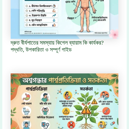
দ্রুত বীর্যপাতের সমস্যায় কিগেল ব্যায়াম কি কার্যকর?
পদ্ধতি, উপকারিতা ও সম্পূর্ণ গাইড