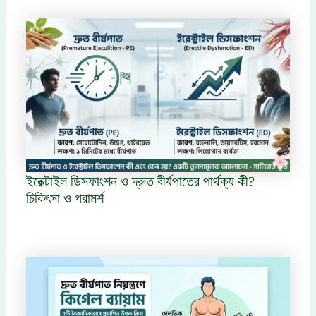
ইরেক্টাইল ডিসফাংশন ও দ্রুত বীর্যপাতের পার্থক্য কী?
চিকিৎসা ও পরামর্শ