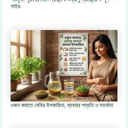
গাইড
ওজন কমাতে মেথির উপকারিতা, ব্যবহার পদ্ধতি ও সতর্কতা