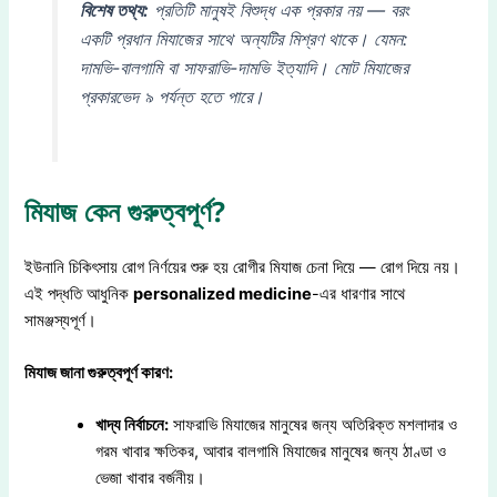
বিশেষ তথ্য:
প্রতিটি মানুষই বিশুদ্ধ এক প্রকার নয় — বরং
একটি প্রধান মিযাজের সাথে অন্যটির মিশ্রণ থাকে। যেমন:
দামভি-বালগামি বা সাফরাভি-দামভি ইত্যাদি। মোট মিযাজের
প্রকারভেদ ৯ পর্যন্ত হতে পারে।
মিযাজ কেন গুরুত্বপূর্ণ?
ইউনানি চিকিৎসায় রোগ নির্ণয়ের শুরু হয় রোগীর মিযাজ চেনা দিয়ে — রোগ দিয়ে নয়।
এই পদ্ধতি আধুনিক
personalized medicine
-এর ধারণার সাথে
সামঞ্জস্যপূর্ণ।
মিযাজ জানা গুরুত্বপূর্ণ কারণ:
খাদ্য নির্বাচনে:
সাফরাভি মিযাজের মানুষের জন্য অতিরিক্ত মশলাদার ও
গরম খাবার ক্ষতিকর, আবার বালগামি মিযাজের মানুষের জন্য ঠাণ্ডা ও
ভেজা খাবার বর্জনীয়।