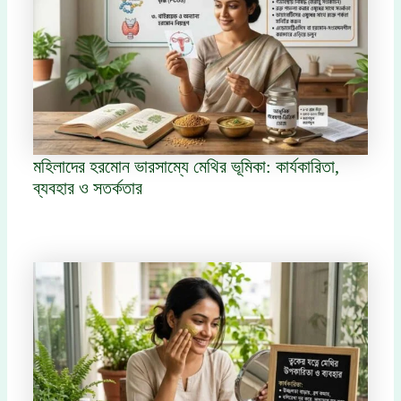
মহিলাদের হরমোন ভারসাম্যে মেথির ভূমিকা: কার্যকারিতা,
ব্যবহার ও সতর্কতার