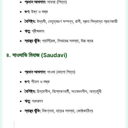
প্রধান আখলাত:
সাফরা (পিত্ত)
গুণ:
উষ্ণ ও শুষ্ক
বৈশিষ্ট্য:
উদ্যমী, নেতৃত্বগুণ সম্পন্ন, রাগী, দ্রুত সিদ্ধান্ত গ্রহণকারী
ঋতু:
গ্রীষ্মকাল
স্বাস্থ্য ঝুঁকি:
গ্যাস্ট্রিক, লিভারের সমস্যা, উচ্চ জ্বর
৪. সাওদাভি মিযাজ (Saudavi)
প্রধান আখলাত:
সাওদা (কালো পিত্ত)
গুণ:
শীতল ও শুষ্ক
বৈশিষ্ট্য:
চিন্তাশীল, বিশ্লেষণধর্মী, সংবেদনশীল, অন্তর্মুখী
ঋতু:
শরৎকাল
স্বাস্থ্য ঝুঁকি:
বিষণ্নতা, হাড়ের সমস্যা, কোষ্ঠকাঠিন্য