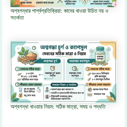
অশ্বগন্ধার পার্শ্বপ্রতিক্রিয়া: কাদের খাওয়া উচিত নয় ও
সতর্কতা
অশ্বগন্ধা খাওয়ার নিয়ম: সঠিক মাত্রা, সময় ও পদ্ধতি