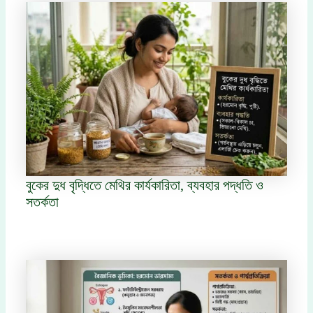
বুকের দুধ বৃদ্ধিতে মেথির কার্যকারিতা, ব্যবহার পদ্ধতি ও
সতর্কতা