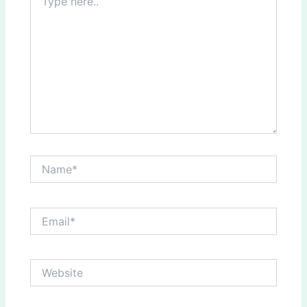
here..
Name*
Email*
Website