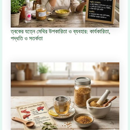
ত্বকের যত্নে মেথির উপকারিতা ও ব্যবহার: কার্যকারিতা,
পদ্ধতি ও সতর্কতা