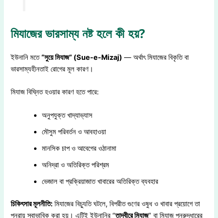
মিযাজের ভারসাম্য নষ্ট হলে কী হয়?
ইউনানি মতে
“সুয়ে মিযাজ” (Sue-e-Mizaj)
— অর্থাৎ মিযাজের বিকৃতি বা
ভারসাম্যহীনতাই রোগের মূল কারণ।
মিযাজ বিঘ্নিত হওয়ার কারণ হতে পারে:
অনুপযুক্ত খাদ্যাভ্যাস
মৌসুম পরিবর্তন ও আবহাওয়া
মানসিক চাপ ও আবেগের ওঠানামা
অনিদ্রা ও অতিরিক্ত পরিশ্রম
ভেজাল বা প্রক্রিয়াজাত খাবারের অতিরিক্ত ব্যবহার
চিকিৎসার মূলনীতি:
মিযাজের বিচ্যুতি ঘটলে, বিপরীত গুণের ওষুধ ও খাবার প্রয়োগে তা
পুনরায় স্বাভাবিক করা হয়। এটিই ইউনানির “
তাদবীরে মিযাজ
” বা মিযাজ পুনরুদ্ধারের