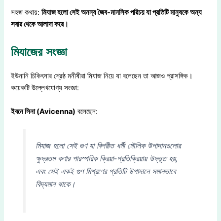
সহজ কথায়:
মিযাজ হলো সেই অনন্য জৈব-মানসিক পরিচয় যা প্রতিটি মানুষকে অন্য
সবার থেকে আলাদা করে।
মিযাজের সংজ্ঞা
ইউনানি চিকিৎসার শ্রেষ্ঠ মনীষীরা মিযাজ নিয়ে যা বলেছেন তা আজও প্রাসঙ্গিক।
কয়েকটি উল্লেখযোগ্য সংজ্ঞা:
ইবনে সিনা (Avicenna)
বলেছেন:
মিযাজ হলো সেই গুণ যা বিপরীত ধর্মী মৌলিক উপাদানগুলোর
ক্ষুদ্রতম কণার পারস্পরিক ক্রিয়া-প্রতিক্রিয়ায় উদ্ভূত হয়,
এবং সেই একই গুণ মিশ্রণের প্রতিটি উপাদানে সমানভাবে
বিদ্যমান থাকে।