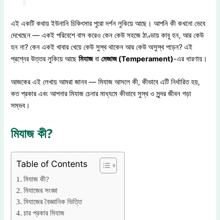
এই একটি কথায় ইউনানি চিকিৎসার পুরো দর্শন লুকিয়ে আছে। আপনি কী কখনো ভেবে
দেখেছেন — একই পরিবেশে বাস করেও কেন কেউ সহজে ঠাণ্ডায় কাবু হন, আর কেউ
হন না? কেন একই খাবার খেয়ে কেউ সুস্থ থাকেন আর কেউ অসুস্থ পড়েন? এই
প্রশ্নের উত্তর লুকিয়ে আছে
মিযাজ
বা
মেজাজ (Temperament)
-এর ধারণায়।
আজকের এই লেখায় আমরা জানব — মিযাজ আসলে কী, কীভাবে এটি নির্ধারিত হয়,
কত প্রকার এবং আপনার মিযাজ চেনার মাধ্যমে কীভাবে সুস্থ ও সুন্দর জীবন গড়া
সম্ভব।
মিযাজ কী?
Table of Contents
মিযাজ কী?
মিযাজের সংজ্ঞা
মিযাজের বৈজ্ঞানিক ভিত্তি
চার প্রকার মিযাজ