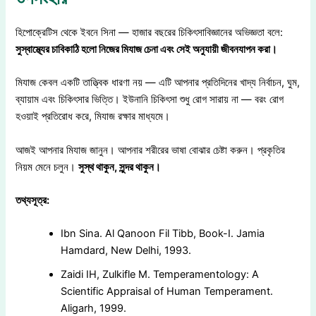
হিপোক্রেটিস থেকে ইবনে সিনা — হাজার বছরের চিকিৎসাবিজ্ঞানের অভিজ্ঞতা বলে:
সুস্বাস্থ্যের চাবিকাঠি হলো নিজের মিযাজ চেনা এবং সেই অনুযায়ী জীবনযাপন করা।
মিযাজ কেবল একটি তাত্ত্বিক ধারণা নয় — এটি আপনার প্রতিদিনের খাদ্য নির্বাচন, ঘুম,
ব্যায়াম এবং চিকিৎসার ভিত্তি। ইউনানি চিকিৎসা শুধু রোগ সারায় না — বরং রোগ
হওয়াই প্রতিরোধ করে, মিযাজ রক্ষার মাধ্যমে।
আজই আপনার মিযাজ জানুন। আপনার শরীরের ভাষা বোঝার চেষ্টা করুন। প্রকৃতির
নিয়ম মেনে চলুন।
সুস্থ থাকুন, সুন্দর থাকুন।
তথ্যসূত্র:
Ibn Sina. Al Qanoon Fil Tibb, Book-I. Jamia
Hamdard, New Delhi, 1993.
Zaidi IH, Zulkifle M. Temperamentology: A
Scientific Appraisal of Human Temperament.
Aligarh, 1999.