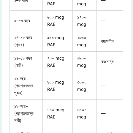
৪–৮ বছর
—
RAE
mcg
৬০০ mcg
১৭০০
৯–১৩ বছর
—
RAE
mcg
১৪–১৮ বছর
৯০০ mcg
২৮০০
বয়ঃসন্ধি
(পুরুষ)
RAE
mcg
১৪–১৮ বছর
৭০০ mcg
২৮০০
বয়ঃসন্ধি
(নারী)
RAE
mcg
১৯ বছর+
৯০০ mcg
৩০০০
(প্রাপ্তবয়স্ক
—
RAE
mcg
পুরুষ)
১৯ বছর+
৭০০ mcg
৩০০০
(প্রাপ্তবয়স্ক
—
RAE
mcg
নারী)