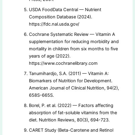
USDA FoodData Central — Nutrient
Composition Database (2024).
https://fdc.nal.usda.gov/
Cochrane Systematic Review — Vitamin A
supplementation for reducing morbidity and
mortality in children from six months to five
years of age (2022).
https://www.cochranelibrary.com
Tanumihardjo, S.A. (2011) — Vitamin A:
Biomarkers of Nutrition for Development.
American Journal of Clinical Nutrition, 94(2),
658S-665S.
Borel, P. et al. (2022) — Factors affecting
absorption of fat-soluble vitamins from the
diet. Nutrition Reviews, 80(3), 694-723.
CARET Study (Beta-Carotene and Retinol