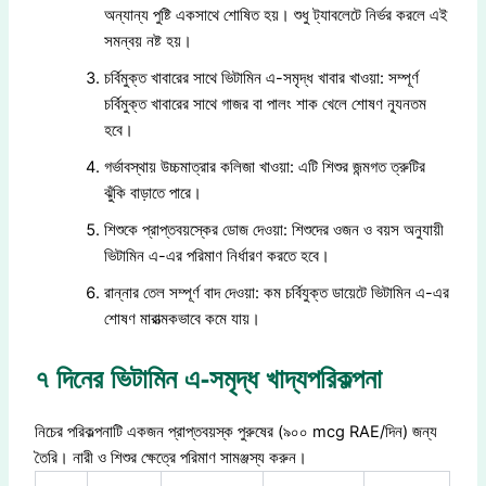
অন্যান্য পুষ্টি একসাথে শোষিত হয়। শুধু ট্যাবলেটে নির্ভর করলে এই
সমন্বয় নষ্ট হয়।
চর্বিমুক্ত খাবারের সাথে ভিটামিন এ-সমৃদ্ধ খাবার খাওয়া: সম্পূর্ণ
চর্বিমুক্ত খাবারের সাথে গাজর বা পালং শাক খেলে শোষণ ন্যূনতম
হবে।
গর্ভাবস্থায় উচ্চমাত্রার কলিজা খাওয়া: এটি শিশুর জন্মগত ত্রুটির
ঝুঁকি বাড়াতে পারে।
শিশুকে প্রাপ্তবয়স্কের ডোজ দেওয়া: শিশুদের ওজন ও বয়স অনুযায়ী
ভিটামিন এ-এর পরিমাণ নির্ধারণ করতে হবে।
রান্নার তেল সম্পূর্ণ বাদ দেওয়া: কম চর্বিযুক্ত ডায়েটে ভিটামিন এ-এর
শোষণ মারাত্মকভাবে কমে যায়।
৭ দিনের ভিটামিন এ-সমৃদ্ধ খাদ্যপরিকল্পনা
নিচের পরিকল্পনাটি একজন প্রাপ্তবয়স্ক পুরুষের (৯০০ mcg RAE/দিন) জন্য
তৈরি। নারী ও শিশুর ক্ষেত্রে পরিমাণ সামঞ্জস্য করুন।