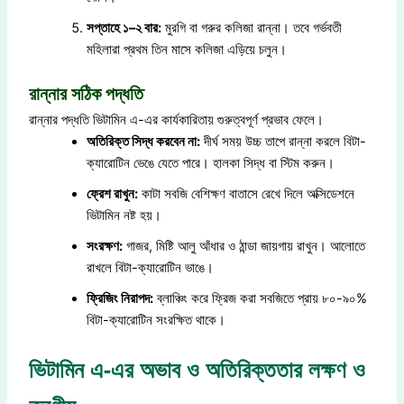
সপ্তাহে ১–২ বার:
মুরগি বা গরুর কলিজা রান্না। তবে গর্ভবতী
মহিলারা প্রথম তিন মাসে কলিজা এড়িয়ে চলুন।
রান্নার সঠিক পদ্ধতি
রান্নার পদ্ধতি ভিটামিন এ-এর কার্যকারিতায় গুরুত্বপূর্ণ প্রভাব ফেলে।
অতিরিক্ত সিদ্ধ করবেন না:
দীর্ঘ সময় উচ্চ তাপে রান্না করলে বিটা-
ক্যারোটিন ভেঙে যেতে পারে। হালকা সিদ্ধ বা স্টিম করুন।
ফ্রেশ রাখুন:
কাটা সবজি বেশিক্ষণ বাতাসে রেখে দিলে অক্সিডেশনে
ভিটামিন নষ্ট হয়।
সংরক্ষণ:
গাজর, মিষ্টি আলু আঁধার ও ঠান্ডা জায়গায় রাখুন। আলোতে
রাখলে বিটা-ক্যারোটিন ভাঙে।
ফ্রিজিং নিরাপদ:
ব্লাঞ্চিং করে ফ্রিজ করা সবজিতে প্রায় ৮০-৯০%
বিটা-ক্যারোটিন সংরক্ষিত থাকে।
ভিটামিন এ-এর অভাব ও অতিরিক্ততার লক্ষণ ও