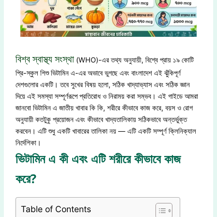
বিশ্ব স্বাস্থ্য সংস্থা
(WHO)-এর তথ্য অনুযায়ী, বিশ্বে প্রায় ১৯ কোটি
প্রি-স্কুল শিশু ভিটামিন এ-এর অভাবে ভুগছে এবং বাংলাদেশ এই ঝুঁকিপূর্ণ
দেশগুলোর একটি। তবে সুখের বিষয় হলো, সঠিক খাদ্যাভ্যাস এবং সঠিক জ্ঞান
দিয়ে এই সমস্যা সম্পূর্ণরূপে প্রতিরোধ ও নিরাময় করা সম্ভব। এই গাইডে আমরা
জানবো ভিটামিন এ জাতীয় খাবার কি কি, শরীরে কীভাবে কাজ করে, বয়স ও রোগ
অনুযায়ী কতটুকু প্রয়োজন এবং কীভাবে খাদ্যতালিকায় সঠিকভাবে অন্তর্ভুক্ত
করবেন। এটি শুধু একটি খাবারের তালিকা নয় — এটি একটি সম্পূর্ণ ক্লিনিক্যাল
নির্দেশিকা।
ভিটামিন এ কী এবং এটি শরীরে কীভাবে কাজ
করে?
Table of Contents