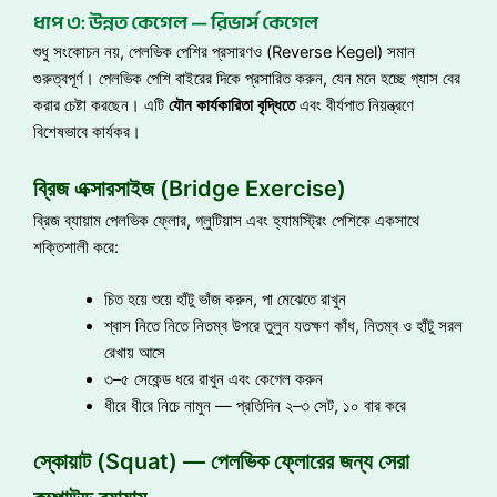
ধাপ ৩: উন্নত কেগেল — রিভার্স কেগেল
শুধু সংকোচন নয়, পেলভিক পেশির প্রসারণও (Reverse Kegel) সমান
গুরুত্বপূর্ণ। পেলভিক পেশি বাইরের দিকে প্রসারিত করুন, যেন মনে হচ্ছে গ্যাস বের
করার চেষ্টা করছেন। এটি
যৌন
কার্যকারিতা
বৃদ্ধিতে
এবং বীর্যপাত নিয়ন্ত্রণে
বিশেষভাবে কার্যকর।
ব্রিজ এক্সারসাইজ (Bridge Exercise)
ব্রিজ ব্যায়াম পেলভিক ফ্লোর, গ্লুটিয়াস এবং হ্যামস্ট্রিং পেশিকে একসাথে
শক্তিশালী করে:
চিত হয়ে শুয়ে হাঁটু ভাঁজ করুন, পা মেঝেতে রাখুন
শ্বাস নিতে নিতে নিতম্ব উপরে তুলুন যতক্ষণ কাঁধ, নিতম্ব ও হাঁটু সরল
রেখায় আসে
৩–৫ সেকেন্ড ধরে রাখুন এবং কেগেল করুন
ধীরে ধীরে নিচে নামুন — প্রতিদিন ২–৩ সেট, ১০ বার করে
স্কোয়াট (Squat) — পেলভিক ফ্লোরের জন্য সেরা