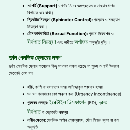
সাপোর্ট (Support):
পেটের নিচের অঙ্গপ্রত্যঙ্গকে মাধ্যাকর্ষণের
বিপরীতে ধরে রাখা।
স্ফিংটার
নিয়ন্ত্রণ (Sphincter Control):
প্রস্রাব ও মলত্যাগ
নিয়ন্ত্রণ করা।
যৌন
কার্যকারিতা (Sexual Function):
পুরুষে ইরেকশন ও
বীর্যপাত নিয়ন্ত্রণ
অর্গাজম
এবং নারীতে
অনুভূতি বৃদ্ধি।
দুর্বল পেলভিক ফ্লোরের লক্ষণ
দুর্বল পেলভিক ফ্লোর মাসেলের কিছু সাধারণ লক্ষণ রয়েছে যা পুরুষ ও নারী উভয়ের
ক্ষেত্রেই দেখা যায়:
হাঁচি, কাশি বা ব্যায়ামের সময় অনিচ্ছাকৃত প্রস্রাব হওয়া
ঘন ঘন প্রস্রাবের বেগ অনুভব করা (Urgency Incontinence)
ইরেক্টাইল ডিসফাংশন
দ্রুত
পুরুষের
ক্ষেত্রে:
(ED),
বীর্যপাত
বা প্রোস্টেট সমস্যা
নারীর
ক্ষেত্রে:
পেলভিক অর্গান প্রোল্যাপস, যৌন মিলনে ব্যথা বা কম
অনুভূতি