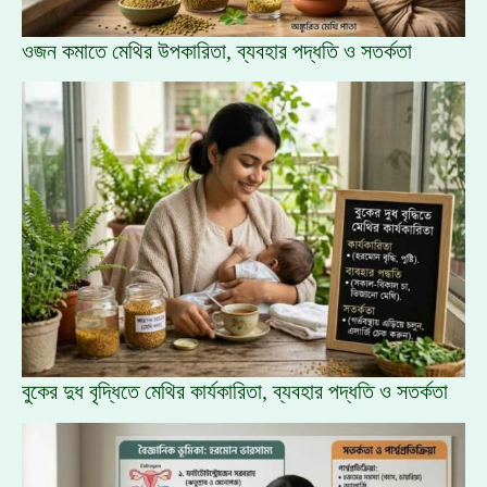
ওজন কমাতে মেথির উপকারিতা, ব্যবহার পদ্ধতি ও সতর্কতা
বুকের দুধ বৃদ্ধিতে মেথির কার্যকারিতা, ব্যবহার পদ্ধতি ও সতর্কতা