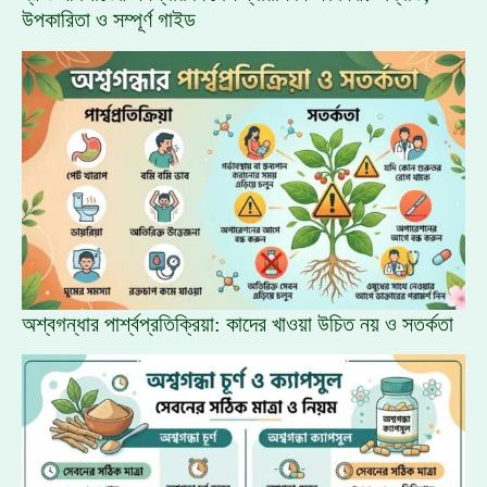
উপকারিতা ও সম্পূর্ণ গাইড
অশ্বগন্ধার পার্শ্বপ্রতিক্রিয়া: কাদের খাওয়া উচিত নয় ও সতর্কতা