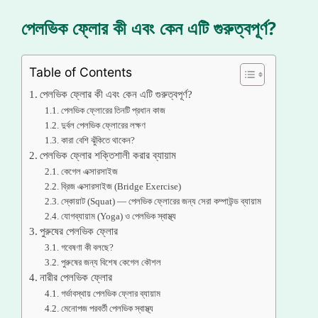
পেলভিক ফ্লোর কী এবং কেন এটি গুরুত্বপূর্ণ?
Table of Contents
পেলভিক ফ্লোর কী এবং কেন এটি গুরুত্বপূর্ণ?
পেলভিক ফ্লোরের তিনটি প্রধান কাজ
দুর্বল পেলভিক ফ্লোরের লক্ষণ
কারা বেশি ঝুঁকিতে থাকেন?
পেলভিক ফ্লোর শক্তিশালী করার ব্যায়াম
কেগেল এক্সারসাইজ
ব্রিজ এক্সারসাইজ (Bridge Exercise)
স্কোয়াট (Squat) — পেলভিক ফ্লোরের জন্য সেরা কম্পাউন্ড ব্যায়াম
যোগব্যায়াম (Yoga) ও পেলভিক স্বাস্থ্য
পুরুষের পেলভিক ফ্লোর
গবেষণা কী বলছে?
পুরুষের জন্য বিশেষ কেগেল কৌশল
নারীর পেলভিক ফ্লোর
গর্ভাবস্থায় পেলভিক ফ্লোর ব্যায়াম
মেনোপজ পরবর্তী পেলভিক স্বাস্থ্য