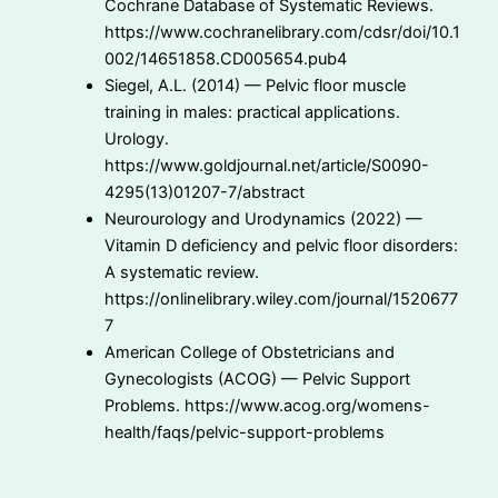
Cochrane Database of Systematic Reviews.
https://www.cochranelibrary.com/cdsr/doi/10.1
002/14651858.CD005654.pub4
Siegel, A.L. (2014) — Pelvic floor muscle
training in males: practical applications.
Urology.
https://www.goldjournal.net/article/S0090-
4295(13)01207-7/abstract
Neurourology and Urodynamics (2022) —
Vitamin D deficiency and pelvic floor disorders:
A systematic review.
https://onlinelibrary.wiley.com/journal/1520677
7
American College of Obstetricians and
Gynecologists (ACOG) — Pelvic Support
Problems. https://www.acog.org/womens-
health/faqs/pelvic-support-problems