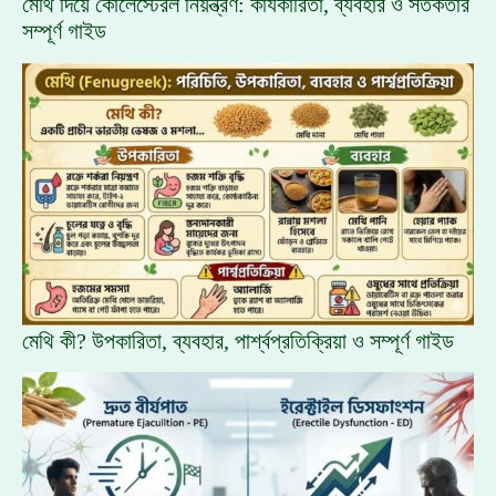
মেথি দিয়ে কোলেস্টেরল নিয়ন্ত্রণ: কার্যকারিতা, ব্যবহার ও সতর্কতার
সম্পূর্ণ গাইড
মেথি কী? উপকারিতা, ব্যবহার, পার্শ্বপ্রতিক্রিয়া ও সম্পূর্ণ গাইড