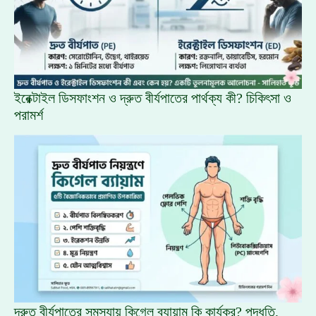
ইরেক্টাইল ডিসফাংশন ও দ্রুত বীর্যপাতের পার্থক্য কী? চিকিৎসা ও
পরামর্শ
দ্রুত বীর্যপাতের সমস্যায় কিগেল ব্যায়াম কি কার্যকর? পদ্ধতি,