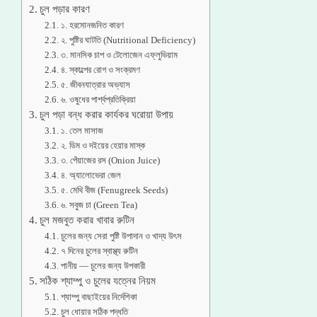
চুল পড়ার কারণ
১. হরমোনজনিত কারণ
২. পুষ্টির ঘাটতি (Nutritional Deficiency)
৩. মানসিক চাপ ও টেলোজেন এফ্লুভিয়াম
৪. স্কাল্পের রোগ ও সংক্রমণ
৫. জীবনযাত্রার অভ্যাস
৬. ওষুধের পার্শ্বপ্রতিক্রিয়া
চুল পড়া বন্ধ করার কার্যকর ঘরোয়া উপায়
১. তেল মাসাজ
২. ডিম ও দইয়ের হেয়ার মাস্ক
৩. পেঁয়াজের রস (Onion Juice)
৪. অ্যালোভেরা জেল
৫. মেথি বীজ (Fenugreek Seeds)
৬. সবুজ চা (Green Tea)
চুল মজবুত করার খাবার রুটিন
চুলের জন্য সেরা পুষ্টি উপাদান ও খাদ্য উৎস
৭ দিনের চুলের স্বাস্থ্য রুটিন
পানীয় — চুলের জন্য উপকারী
সঠিক শ্যাম্পু ও চুলের যত্নের নিয়ম
শ্যাম্পু বাছাইয়ের নির্দেশিকা
চুল ধোয়ার সঠিক পদ্ধতি