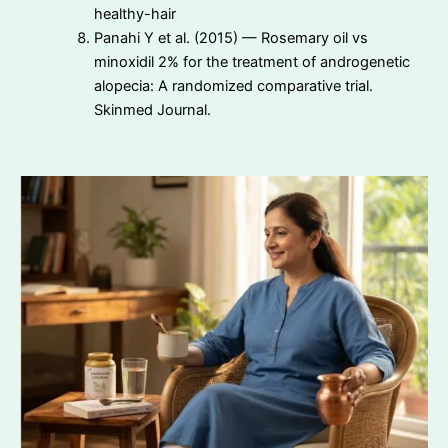
healthy-hair
Panahi Y et al. (2015) — Rosemary oil vs
minoxidil 2% for the treatment of androgenetic
alopecia: A randomized comparative trial.
Skinmed Journal.