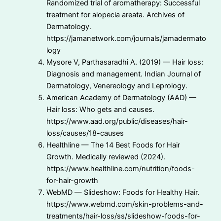
Randomized trial of aromatherapy: Successful
treatment for alopecia areata. Archives of
Dermatology.
https://jamanetwork.com/journals/jamadermato
logy
Mysore V, Parthasaradhi A. (2019) — Hair loss:
Diagnosis and management. Indian Journal of
Dermatology, Venereology and Leprology.
American Academy of Dermatology (AAD) —
Hair loss: Who gets and causes.
https://www.aad.org/public/diseases/hair-
loss/causes/18-causes
Healthline — The 14 Best Foods for Hair
Growth. Medically reviewed (2024).
https://www.healthline.com/nutrition/foods-
for-hair-growth
WebMD — Slideshow: Foods for Healthy Hair.
https://www.webmd.com/skin-problems-and-
treatments/hair-loss/ss/slideshow-foods-for-