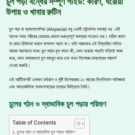
চুল পড়া বন্ধের সম্পূর্ণ গাইড: কারণ, ঘরোয়া
উপায় ও খাবার রুটিন
চুল পড়া বা অ্যালোপেশিয়া (Alopecia) শুধু একটি সৌন্দর্যগত সমস্যা নয় এটি
অনেক সময় শরীরের ভেতরের কোনো গুরুত্বপূর্ণ সমস্যার সংকেত দেয়। সঠিক কারণ
না জেনে চিকিৎসা করলে ফলাফল আসে না। তাই আজকের এই বিস্তারিত গাইডে
আমরা আলোচনা করব: চুল পড়ার মূল কারণ কী, কোন ঘরোয়া পদ্ধতি সত্যিই কাজ
করে, কোন খাবারগুলো চুল মজবুত করে এবং কখন বিশেষজ্ঞ ডাক্তারের পরামর্শ
নেওয়া জরুরি।
এই আর্টিকেলটি একজন চর্মরোগ ও পুষ্টি বিশেষজ্ঞের ২০ বছরের ক্লিনিকাল অভিজ্ঞতা
এবং আন্তর্জাতিক গবেষণাপত্রের তথ্যের ভিত্তিতে তৈরি।
চুলের গঠন ও স্বাভাবিক চুল পড়ার পরিমাণ
Table of Contents
চুলের গঠন ও স্বাভাবিক চুল পড়ার পরিমাণ