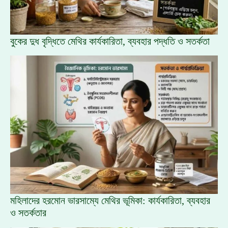
বুকের দুধ বৃদ্ধিতে মেথির কার্যকারিতা, ব্যবহার পদ্ধতি ও সতর্কতা
মহিলাদের হরমোন ভারসাম্যে মেথির ভূমিকা: কার্যকারিতা, ব্যবহার
ও সতর্কতার