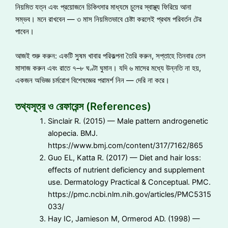
নিয়মিত যত্ন এবং প্রয়োজনে চিকিৎসার মাধ্যমে চুলের স্বাস্থ্য ফিরিয়ে আনা
সম্ভব। মনে রাখবেন — ৩ মাস নিয়মিতভাবে চেষ্টা করলেই প্রথম পরিবর্তন টের
পাবেন।
আজই শুরু করুন: একটি সুষম খাবার পরিকল্পনা তৈরি করুন, সপ্তাহে তিনবার তেল
মাসাজ করুন এবং রাতে ৭–৮ ঘণ্টা ঘুমান। যদি ৬ মাসের মধ্যে উন্নতি না হয়,
একজন অভিজ্ঞ চর্মরোগ বিশেষজ্ঞের পরামর্শ নিন — দেরি না করে।
তথ্যসূত্র ও রেফারেন্স (References)
Sinclair R. (2015) — Male pattern androgenetic
alopecia. BMJ.
https://www.bmj.com/content/317/7162/865
Guo EL, Katta R. (2017) — Diet and hair loss:
effects of nutrient deficiency and supplement
use. Dermatology Practical & Conceptual. PMC.
https://pmc.ncbi.nlm.nih.gov/articles/PMC5315
033/
Hay IC, Jamieson M, Ormerod AD. (1998) —