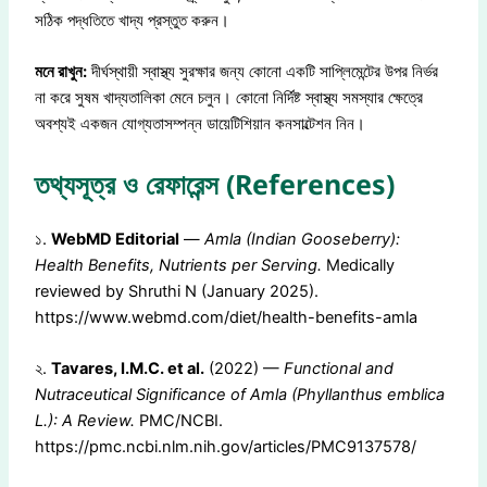
সঠিক পদ্ধতিতে খাদ্য প্রস্তুত করুন।
মনে রাখুন:
দীর্ঘস্থায়ী স্বাস্থ্য সুরক্ষার জন্য কোনো একটি সাপ্লিমেন্টের উপর নির্ভর
না করে সুষম খাদ্যতালিকা মেনে চলুন। কোনো নির্দিষ্ট স্বাস্থ্য সমস্যার ক্ষেত্রে
অবশ্যই একজন যোগ্যতাসম্পন্ন ডায়েটিশিয়ান কনসাল্টেশন নিন।
তথ্যসূত্র ও রেফারেন্স (References)
১.
WebMD Editorial
—
Amla (Indian Gooseberry):
Health Benefits, Nutrients per Serving.
Medically
reviewed by Shruthi N (January 2025).
https://www.webmd.com/diet/health-benefits-amla
২.
Tavares, I.M.C. et al.
(2022) —
Functional and
Nutraceutical Significance of Amla (Phyllanthus emblica
L.): A Review.
PMC/NCBI.
https://pmc.ncbi.nlm.nih.gov/articles/PMC9137578/