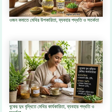
ওজন কমাতে মেথির উপকারিতা, ব্যবহার পদ্ধতি ও সতর্কতা
বুকের দুধ বৃদ্ধিতে মেথির কার্যকারিতা, ব্যবহার পদ্ধতি ও