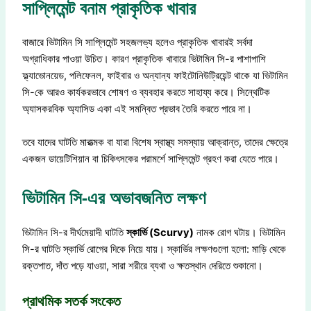
সাপ্লিমেন্ট বনাম প্রাকৃতিক খাবার
বাজারে ভিটামিন সি সাপ্লিমেন্ট সহজলভ্য হলেও প্রাকৃতিক খাবারই সর্বদা
অগ্রাধিকার পাওয়া উচিত। কারণ প্রাকৃতিক খাবারে ভিটামিন সি-র পাশাপাশি
ফ্ল্যাভোনয়েড, পলিফেনল, ফাইবার ও অন্যান্য ফাইটোনিউট্রিয়েন্ট থাকে যা ভিটামিন
সি-কে আরও কার্যকরভাবে শোষণ ও ব্যবহার করতে সাহায্য করে। সিন্থেটিক
অ্যাসকরবিক অ্যাসিড একা এই সমন্বিত প্রভাব তৈরি করতে পারে না।
তবে যাদের ঘাটতি মারাত্মক বা যারা বিশেষ স্বাস্থ্য সমস্যায় আক্রান্ত, তাদের ক্ষেত্রে
একজন ডায়েটিশিয়ান বা চিকিৎসকের পরামর্শে সাপ্লিমেন্ট গ্রহণ করা যেতে পারে।
ভিটামিন সি-এর অভাবজনিত লক্ষণ
ভিটামিন সি-র দীর্ঘমেয়াদী ঘাটতি
স্কার্ভি (Scurvy)
নামক রোগ ঘটায়। ভিটামিন
সি-র ঘাটতি স্কার্ভি রোগের দিকে নিয়ে যায়। স্কার্ভির লক্ষণগুলো হলো: মাড়ি থেকে
রক্তপাত, দাঁত পড়ে যাওয়া, সারা শরীরে ব্যথা ও ক্ষতস্থান দেরিতে শুকানো।
প্রাথমিক সতর্ক সংকেত