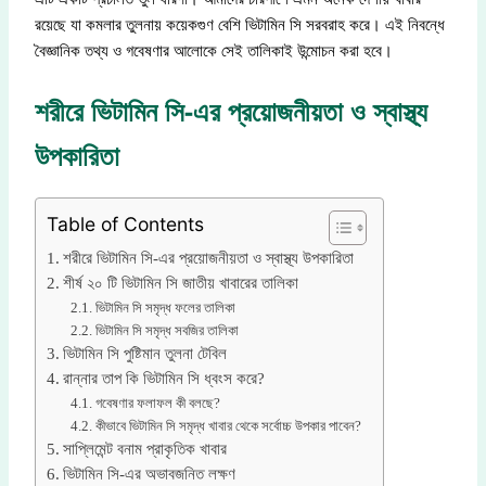
রয়েছে যা কমলার তুলনায় কয়েকগুণ বেশি ভিটামিন সি সরবরাহ করে। এই নিবন্ধে
বৈজ্ঞানিক তথ্য ও গবেষণার আলোকে সেই তালিকাই উন্মোচন করা হবে।
শরীরে ভিটামিন সি-এর প্রয়োজনীয়তা ও স্বাস্থ্য
উপকারিতা
Table of Contents
শরীরে ভিটামিন সি-এর প্রয়োজনীয়তা ও স্বাস্থ্য উপকারিতা
শীর্ষ ২০ টি ভিটামিন সি জাতীয় খাবারের তালিকা
ভিটামিন সি সমৃদ্ধ ফলের তালিকা
ভিটামিন সি সমৃদ্ধ সবজির তালিকা
ভিটামিন সি পুষ্টিমান তুলনা টেবিল
রান্নার তাপ কি ভিটামিন সি ধ্বংস করে?
গবেষণার ফলাফল কী বলছে?
কীভাবে ভিটামিন সি সমৃদ্ধ খাবার থেকে সর্বোচ্চ উপকার পাবেন?
সাপ্লিমেন্ট বনাম প্রাকৃতিক খাবার
ভিটামিন সি-এর অভাবজনিত লক্ষণ