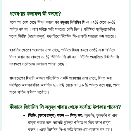
গবেষণার ফলাফল কী বলছে?
গবেষণায় দেখা গেছে সিদ্ধ করলে সব নমুনায় ভিটামিন সি-র ২৭% থেকে ৬৯%
পর্যন্ত নষ্ট হয়। লাল মরিচে ক্ষতি সবচেয়ে বেশি ছিল। পরীক্ষিত প্রক্রিয়াগুলির
মধ্যে স্টিমিং (ভাপে রান্না) পদ্ধতিতে ভিটামিন সি-র ক্ষতি সবচেয়ে কম হয়েছে।
ব্রকলির ক্ষেত্রে গবেষণায় দেখা গেছে, পানিতে সিদ্ধ করলে ৩৩% এবং পানিতে
সিদ্ধ করার পর ভাজলে ৩৮% ভিটামিন সি নষ্ট হয়। স্টিমিং পদ্ধতিতে ভিটামিন সি
সংরক্ষণে সর্বোত্তম ফলাফল পাওয়া গেছে।
বাংলাদেশের সিলেট অঞ্চলে পরিচালিত একটি গবেষণায় দেখা গেছে, সিদ্ধ করা
সবজিতে অ্যাসকরবিক অ্যাসিড ৯.৮৩% থেকে ৭০.৮৮% পর্যন্ত কমে যায়, পালং
শাকে ক্ষতির পরিমাণ সর্বোচ্চ।
কীভাবে ভিটামিন সি সমৃদ্ধ খাবার থেকে সর্বোচ্চ উপকার পাবেন?
স্টিমিং (ভাপে রান্না) করুন — সিদ্ধ নয়:
ব্রকলি, ফুলকপি বা শাক
রান্না করতে হলে সরাসরি ফুটন্ত পানিতে না দিয়ে ভাপে রান্না
করুন। এতে ভিটামিন সি-র ক্ষতি উল্লেখযোগ্যভাবে কম হয়।