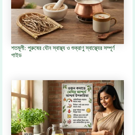
শতমূলী: পুরুষের যৌন স্বাস্থ্য ও শুক্রাণু স্বাস্থ্যের সম্পূর্ণ
গাইড