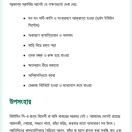
প্রকাশ্য স্কার্ভির আগেই যে লক্ষণগুলো দেখা দেয়:
ঘন ঘন সর্দি-কাশি ও সংক্রমণে আক্রান্ত হওয়া (দুর্বল ইমিউন
সিস্টেম)
অকারণে ক্লান্তিবোধ ও অবসাদ
মাড়ি দিয়ে রক্ত পড়া
ত্বক শুষ্ক ও রুক্ষ হয়ে যাওয়া
ক্ষতস্থান ধীরে শুকানো
অস্থিসন্ধিতে ব্যথা
মেজাজ খিটখিটে হওয়া ও মনোযোগ কমে যাওয়া
উপসংহার
ভিটামিন সি-র জন্য বিদেশী বা দামি খাবারের দরকার নেই। আমাদের দেশেই রয়েছে
আমলকী, পেয়ারা, সজনে পাতা, কাঁচা মরিচ, করলার মতো অসাধারণ সব উৎস।
প্রতিদিনের খাদ্যতালিকায় বৈচিত্র্য আনুন, কাঁচা বা ভাপে রান্না করা সবজি খান এবং