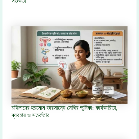
সতর্কতা
মহিলাদের হরমোন ভারসাম্যে মেথির ভূমিকা: কার্যকারিতা,
ব্যবহার ও সতর্কতার