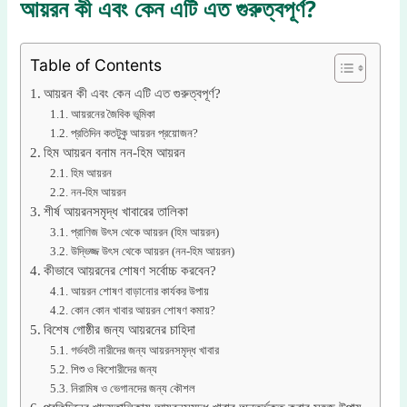
আয়রন কী এবং কেন এটি এত গুরুত্বপূর্ণ?
Table of Contents
আয়রন কী এবং কেন এটি এত গুরুত্বপূর্ণ?
আয়রনের জৈবিক ভূমিকা
প্রতিদিন কতটুকু আয়রন প্রয়োজন?
হিম আয়রন বনাম নন-হিম আয়রন
হিম আয়রন
নন-হিম আয়রন
শীর্ষ আয়রনসমৃদ্ধ খাবারের তালিকা
প্রাণিজ উৎস থেকে আয়রন (হিম আয়রন)
উদ্ভিজ্জ উৎস থেকে আয়রন (নন-হিম আয়রন)
কীভাবে আয়রনের শোষণ সর্বোচ্চ করবেন?
আয়রন শোষণ বাড়ানোর কার্যকর উপায়
কোন কোন খাবার আয়রন শোষণ কমায়?
বিশেষ গোষ্ঠীর জন্য আয়রনের চাহিদা
গর্ভবতী নারীদের জন্য আয়রনসমৃদ্ধ খাবার
শিশু ও কিশোরীদের জন্য
নিরামিষ ও ভেগানদের জন্য কৌশল