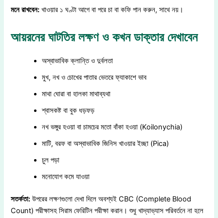
মনে
রাখবেন
:
খাওয়ার ১ ঘণ্টা আগে বা পরে চা বা কফি পান করুন, সাথে নয়।
আয়রনের ঘাটতির লক্ষণ ও কখন ডাক্তার দেখাবেন
অস্বাভাবিক ক্লান্তি ও দুর্বলতা
মুখ, নখ ও চোখের পাতার ভেতরে ফ্যাকাশে ভাব
মাথা ঘোরা বা হালকা মাথাব্যথা
শ্বাসকষ্ট বা বুক ধড়ফড়
নখ ভঙ্গুর হওয়া বা চামচের মতো বাঁকা হওয়া (Koilonychia)
মাটি, বরফ বা অস্বাভাবিক জিনিস খাওয়ার ইচ্ছা (Pica)
চুল পড়া
মনোযোগ কমে যাওয়া
সতর্কতা
:
উপরের লক্ষণগুলো দেখা দিলে অবশ্যই CBC (Complete Blood
Count) পরীক্ষাসহ সিরাম ফেরিটিন পরীক্ষা করান। শুধু খাদ্যাভ্যাস পরিবর্তনে না হলে