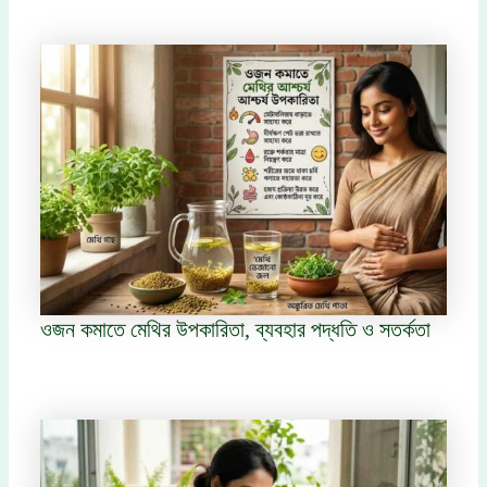
ওজন কমাতে মেথির উপকারিতা, ব্যবহার পদ্ধতি ও সতর্কতা