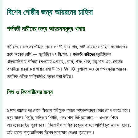
বিশেষ গোষ্ঠীর জন্য আয়রনের চাহিদা
গর্ভবতী নারীদের জন্য আয়রনসমৃদ্ধ খাবার
গর্ভাবস্থায় রক্তের পরিমাণ প্রায় ৫০% বৃদ্ধি পায়, তাই আয়রনের চাহিদা স্বাভাবিকের
চেয়ে অনেক বেশি — প্রতিদিন ২৭ মি.গ্রা.।
গর্ভবতী
নারীদের
প্রতিদিনের
খাদ্যতালিকায় কলিজা (সপ্তাহে একবার), ডাল, পালং শাক, কচু শাক এবং লোহার
কড়াইয়ে রান্না করা খাবার রাখা উচিত। WHO সুপারিশ করে যে গর্ভাবস্থায় আয়রন-
ফোলিক এসিড সাপ্লিমেন্টও গ্রহণ করা উচিত।
শিশু ও কিশোরীদের জন্য
৬ মাস বয়সের পর থেকে শিশুদের পরিপূরক খাবারে আয়রনসমৃদ্ধ খাবার যোগ করতে হবে।
মসুর ডালের খিচুড়ি, কলিজার পিউরি, পালং শাক মিশ্রিত ভাত — এগুলো শিশুর
আয়রনের চাহিদা পূরণ করে। কিশোরীরা মাসিক চক্রের কারণে অতিরিক্ত আয়রন হারায়,
তাই তাদের খাদ্যতালিকায় বিশেষ মনোযোগ দেওয়া প্রয়োজন।