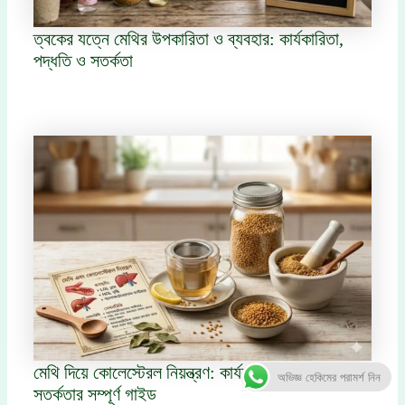
ত্বকের যত্নে মেথির উপকারিতা ও ব্যবহার: কার্যকারিতা,
পদ্ধতি ও সতর্কতা
মেথি দিয়ে কোলেস্টেরল নিয়ন্ত্রণ: কার্যকারিতা, ব্যবহার ও
অভিজ্ঞ হেকিমের পরামর্শ নিন
সতর্কতার সম্পূর্ণ গাইড