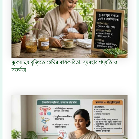
বুকের দুধ বৃদ্ধিতে মেথির কার্যকারিতা, ব্যবহার পদ্ধতি ও
সতর্কতা