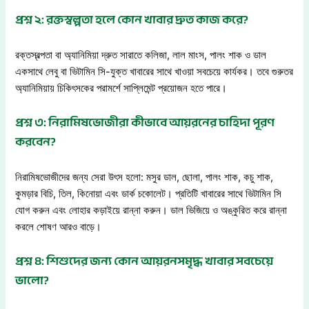
প্রশ্ন ২: রক্তস্বল্পতা হলে কোন খাবার দ্রুত কাজ করে?
রক্তস্বল্পতা বা অ্যানিমিয়া দ্রুত সারাতে কলিজা, লাল মাংস, পালং শাক ও ডাল
একসাথে লেবু বা ভিটামিন সি-যুক্ত খাবারের সাথে খাওয়া সবচেয়ে কার্যকর। তবে গুরুতর
অ্যানিমিয়ায় চিকিৎসকের পরামর্শে সাপ্লিমেন্ট প্রয়োজন হতে পারে।
প্রশ্ন ৩: নিরামিষভোজীরা কীভাবে আয়রনের চাহিদা পূরণ
করবেন?
নিরামিষভোজীদের জন্য সেরা উৎস হলো: মসুর ডাল, ছোলা, পালং শাক, কচু শাক,
কুমড়ার বিচি, তিল, কিনোয়া এবং ডার্ক চকোলেট। প্রতিটি খাবারের সাথে ভিটামিন সি
যোগ করুন এবং লোহার কড়াইয়ে রান্না করুন। ডাল ভিজিয়ে ও অঙ্কুরিত করে রান্না
করলে শোষণ আরও বাড়ে।
প্রশ্ন ৪: শিশুদের জন্য কোন আয়রনসমৃদ্ধ খাবার সবচেয়ে
ভালো?